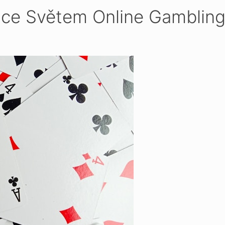
dce Světem Online Gambling