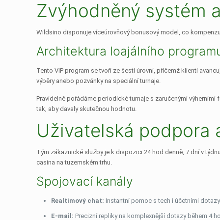
Zvýhodněný systém a
Wildsino disponuje víceúrovňový bonusový model, co kompenzuje 
Architektura loajálního program
Tento VIP program se tvoří ze šesti úrovní, přičemž klienti avanc
výběry anebo pozvánky na speciální turnaje.
Pravidelně pořádáme periodické turnaje s zaručenými výherními 
tak, aby davaly skutečnou hodnotu.
Uživatelská podpora 
Tým zákaznické služby je k dispozici 24 hod denně, 7 dní v týdnu 
casina na tuzemském trhu.
Spojovací kanály
Realtimový chat:
Instantní pomoc s tech i účetními dotaz
E-mail:
Precizní repliky na komplexnější dotazy během 4 h