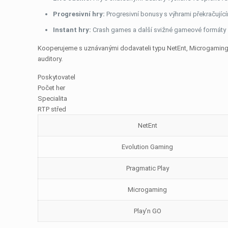
Progresivní hry:
Progresivní bonusy s výhrami překračující
Instant hry:
Crash games a další svižné gameové formáty
Kooperujeme s uznávanými dodavateli typu NetEnt, Microgaming,
auditory.
Poskytovatel
Počet her
Specialita
RTP střed
NetEnt
Evolution Gaming
Pragmatic Play
Microgaming
Play’n GO