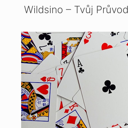
Wildsino – Tvůj Průvo