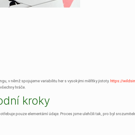
gu, v němž spojujeme variabilitu her s vysokými měřítky jistoty.
https://wildsi
 všechny hráče.
odní kroky
otřebuje pouze elementární údaje. Proces jsme ulehčili tak, pro byl srozumitel