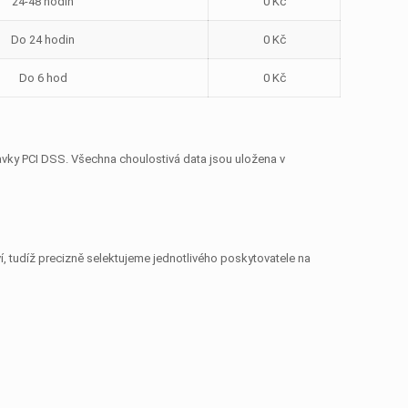
24-48 hodin
0 Kč
Do 24 hodin
0 Kč
Do 6 hod
0 Kč
avky PCI DSS. Všechna choulostivá data jsou uložena v
, tudíž precizně selektujeme jednotlivého poskytovatele na