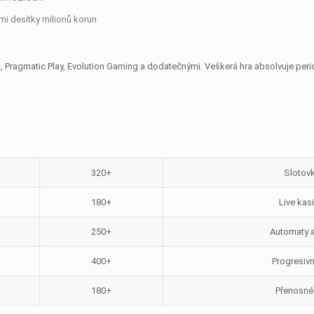
mi desítky milionů korun
 Pragmatic Play, Evolution Gaming a dodatečnými. Veškerá hra absolvuje pe
320+
Slotov
180+
Live kas
250+
Automaty a
400+
Progresivn
180+
Přenosné