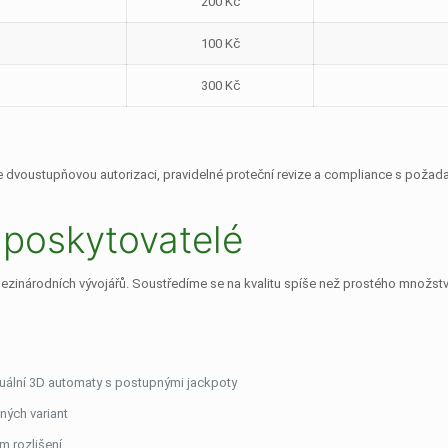
200 Kč
100 Kč
300 Kč
e dvoustupňovou autorizaci, pravidelné proteční revize a compliance s požad
 poskytovatelé
ezinárodních vývojářů. Soustředíme se na kvalitu spíše než prostého množství
tuální 3D automaty s postupnými jackpoty
ných variant
m rozlišení