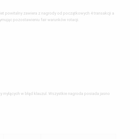
t powitalny zawiera z nagrody od początkowych 4 transakcji a
ymując pozostawieniu fair warunków rotacji.
zy mylących w błąd klauzul. Wszystkie nagroda posiada jasno