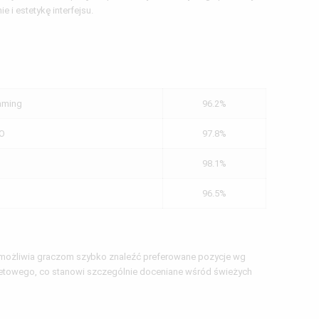
 i estetykę interfejsu.
gaming
96.2%
GO
97.8%
98.1%
96.5%
e umożliwia graczom szybko znaleźć preferowane pozycje wg
żetowego, co stanowi szczególnie doceniane wśród świeżych