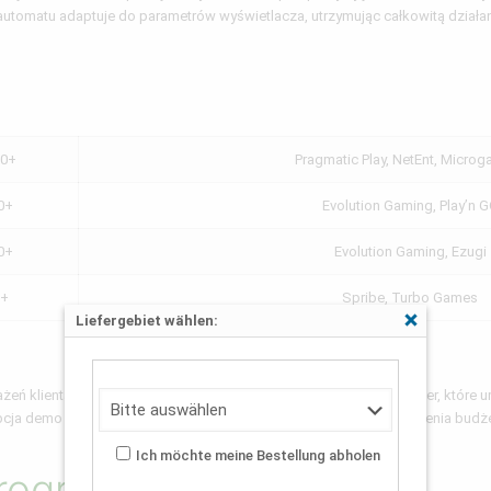
automatu adaptuje do parametrów wyświetlacza, utrzymując całkowitą działanie
00+
Pragmatic Play, NetEnt, Micro
0+
Evolution Gaming, Play’n 
0+
Evolution Gaming, Ezugi
0+
Spribe, Turbo Games
Liefergebiet wählen:
Schließen
żeń klienta. Zainstalowaliśmy skomplikowany system filtrowania gier, któr
. Opcja demo umożliwia wypróbowanie wielu gier bez wymogu zagrożenia bud
Ich möchte meine Bestellung abholen
rogramy Lojalności