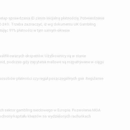
 etap sprawdzania ID zanim inicjalną płatnością. Potwierdzenie
12-24 h. Trzeba zaznaczyć, iż wg dokumentu UK Gambling
lizując 91% płatności w tym samym okresie.
kwalifikowanych ekspertów. Użytkownicy są w stanie
und, podczas gdy zapytania mailowe są rozpatrywane w ciągu
posobów płatności czy reguł poszczególnych gier. Regularnie
ących sektor gambling sieciowego w Europie. Pozwolenie MGA
ochrony kapitału klientów na wydzielonych rachunkach