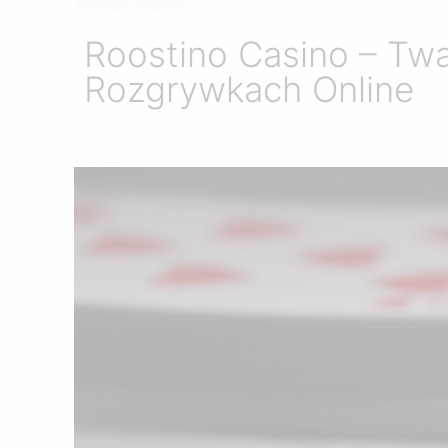
Roostino Casino – Tw
Rozgrywkach Online