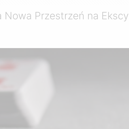
a Nowa Przestrzeń na Eksc