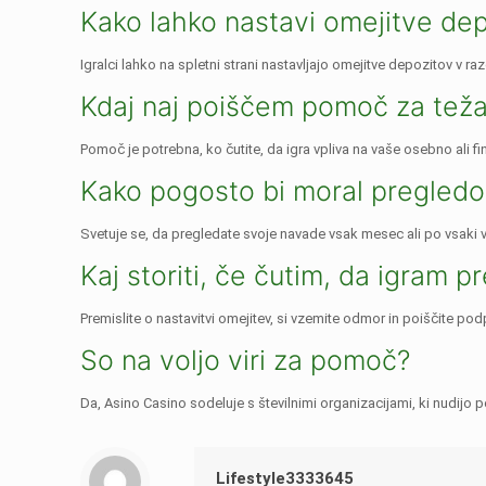
Kako lahko nastavi omejitve de
Igralci lahko na spletni strani nastavljajo omejitve depozitov v ra
Kdaj naj poiščem pomoč za teža
Pomoč je potrebna, ko čutite, da igra vpliva na vaše osebno ali fi
Kako pogosto bi moral pregledo
Svetuje se, da pregledate svoje navade vsak mesec ali po vsaki ve
Kaj storiti, če čutim, da igram p
Premislite o nastavitvi omejitev, si vzemite odmor in poiščite pod
So na voljo viri za pomoč?
Da, Asino Casino sodeluje s številnimi organizacijami, ki nudijo
Lifestyle3333645