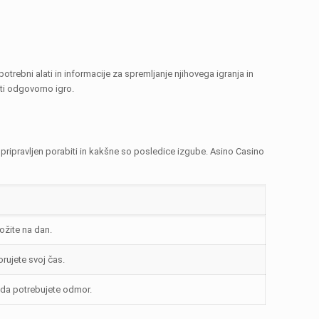
trebni alati in informacije za spremljanje njihovega igranja in
ati odgovorno igro.
e pripravljen porabiti in kakšne so posledice izgube. Asino Casino
ožite na dan.
rujete svoj čas.
 da potrebujete odmor.