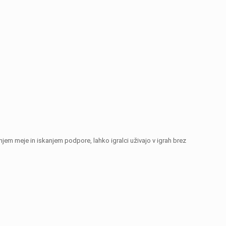
jem meje in iskanjem podpore, lahko igralci uživajo v igrah brez