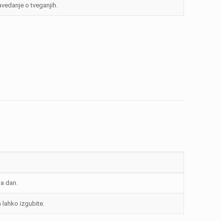
vedanje o tveganjih.
na dan.
h lahko izgubite.