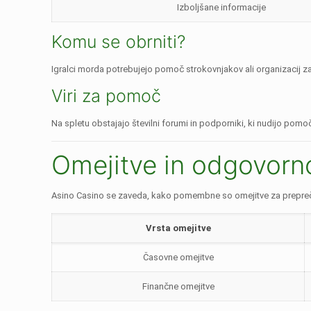
Izboljšane informacije
Komu se obrniti?
Igralci morda potrebujejo pomoč strokovnjakov ali organizacij za 
Viri za pomoč
Na spletu obstajajo številni forumi in podporniki, ki nudijo pomoč
Omejitve in odgovorno
Asino Casino se zaveda, kako pomembne so omejitve za prepreče
Vrsta omejitve
Časovne omejitve
Finančne omejitve