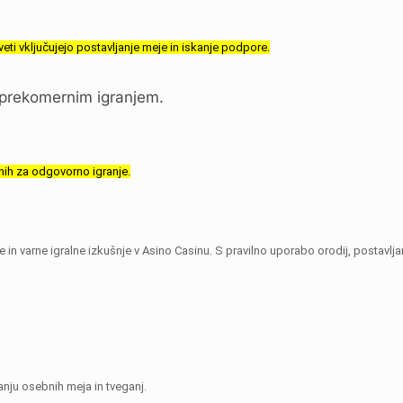
veti vključujejo postavljanje meje in iskanje podpore.
 prekomernim igranjem.
ih za odgovorno igranje.
n varne igralne izkušnje v Asino Casinu. S pravilno uporabo orodij, postavljan
nju osebnih meja in tveganj.