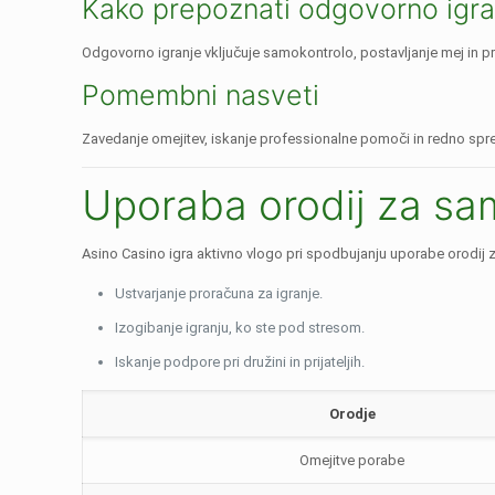
Kako prepoznati odgovorno igra
Odgovorno igranje vključuje samokontrolo, postavljanje mej in 
Pomembni nasveti
Zavedanje omejitev, iskanje professionalne pomoči in redno spre
Uporaba orodij za s
Asino Casino igra aktivno vlogo pri spodbujanju uporabe orodij z
Ustvarjanje proračuna za igranje.
Izogibanje igranju, ko ste pod stresom.
Iskanje podpore pri družini in prijateljih.
Orodje
Omejitve porabe