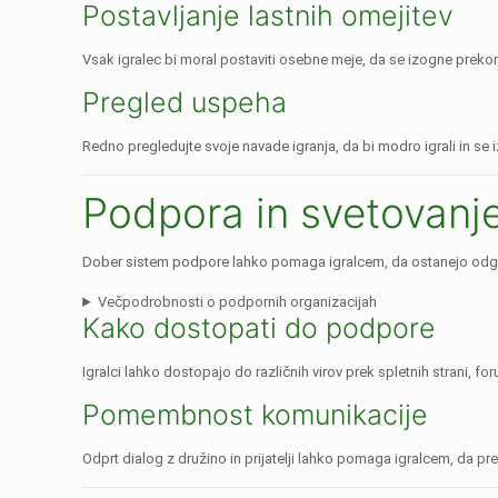
Postavljanje lastnih omejitev
Vsak igralec bi moral postaviti osebne meje, da se izogne prek
Pregled uspeha
Redno pregledujte svoje navade igranja, da bi modro igrali in se 
Podpora in svetovanj
Dober sistem podpore lahko pomaga igralcem, da ostanejo odgovo
Večpodrobnosti o podpornih organizacijah
Kako dostopati do podpore
Igralci lahko dostopajo do različnih virov prek spletnih strani, for
Pomembnost komunikacije
Odprt dialog z družino in prijatelji lahko pomaga igralcem, da pre