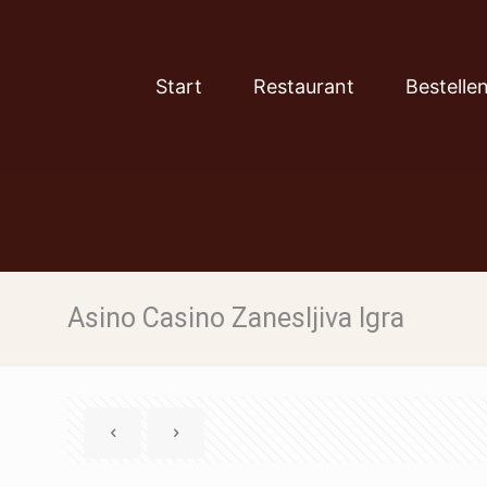
Start
Restaurant
Bestelle
Asino Casino Zanesljiva Igra