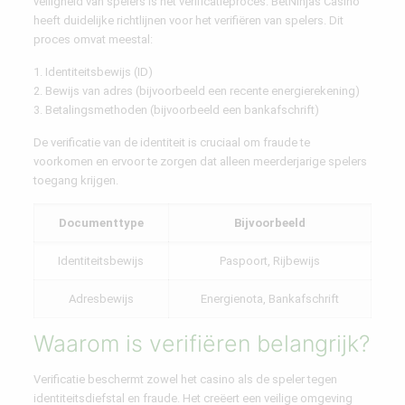
veiligheid van spelers is het verificatieproces. BetNinjas Casino
heeft duidelijke richtlijnen voor het verifiëren van spelers. Dit
proces omvat meestal:
1. Identiteitsbewijs (ID)
2. Bewijs van adres (bijvoorbeeld een recente energierekening)
3. Betalingsmethoden (bijvoorbeeld een bankafschrift)
De verificatie van de identiteit is cruciaal om fraude te
voorkomen en ervoor te zorgen dat alleen meerderjarige spelers
toegang krijgen.
Documenttype
Bijvoorbeeld
Identiteitsbewijs
Paspoort, Rijbewijs
Adresbewijs
Energienota, Bankafschrift
Waarom is verifiëren belangrijk?
Verificatie beschermt zowel het casino als de speler tegen
identiteitsdiefstal en fraude. Het creëert een veilige omgeving