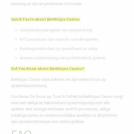
plezierig en vrij van problemen te houden.
Quick Facts about BetNinjas Casino
Veiligheidsmaatregelen zijn aangescherpt.
KYC-processen zijn verplicht voor alle spelers.
Betalingsmethoden zijn geverifieerd en veilig.
Actieve ondersteuning van problematisch gokken.
Did You Know about BetNinjas Casino?
BetNinjas Casino staat bekend om zijn sterke focus op
spelersbescherming.
Conclusie: De focus op Trust & Safety bij BetNinjas Casino zorgt
voor een veilige en betrouwbare speelomgeving voor alle
spelers. Met strenge verificatie- en KYC-processen, veilige
betalingsopties en verantwoordelijke speeltips is dit platform
een uitstekende keuze voor online gokken.