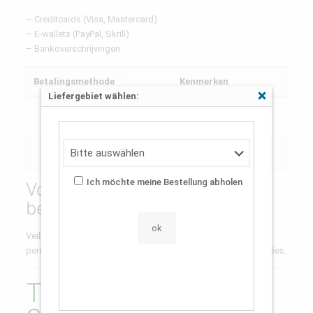
– Creditcards (Visa, Mastercard)
– E-wallets (PayPal, Skrill)
– Bankoverschrijvingen
Betalingsmethode
Kenmerken
Liefergebiet wählen:
Schließen
Snelle transacties, breed
Creditcard
geaccepteerd
E-wallet
Snelle opname, extra privacy
Ich möchte meine Bestellung abholen
Voordelen van veilige
betalingsmethoden
Veilige en versleutelde betalingsmethoden zijn essentieel om
persoonlijke informatie te beschermen tijdens online transacties.
Tips voor Veilig