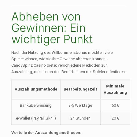
Abheben von
Gewinnen: Ein
wichtiger Punkt
Nach der Nutzung des Willkommensbonus möchten viele
Spieler wissen, wie sie ihre Gewinne abheben können.
CandySpinz Casino bietet verschiedene Methoden zur
Auszahlung, die sich an den Bedürfnissen der Spieler orientieren.
Minimale
Auszahlungsmethode
Bearbeitungszeit
Auszahlung
Banküberweisung
3-5 Werktage
50 €
e-Wallet (PayPal, Skrill)
24 Stunden
20 €
Vorteile der Auszahlungsmethoden: