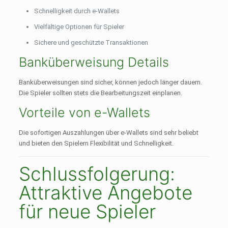
Schnelligkeit durch e-Wallets
Vielfältige Optionen für Spieler
Sichere und geschützte Transaktionen
Banküberweisung Details
Banküberweisungen sind sicher, können jedoch länger dauern.
Die Spieler sollten stets die Bearbeitungszeit einplanen.
Vorteile von e-Wallets
Die sofortigen Auszahlungen über e-Wallets sind sehr beliebt
und bieten den Spielern Flexibilität und Schnelligkeit.
Schlussfolgerung:
Attraktive Angebote
für neue Spieler