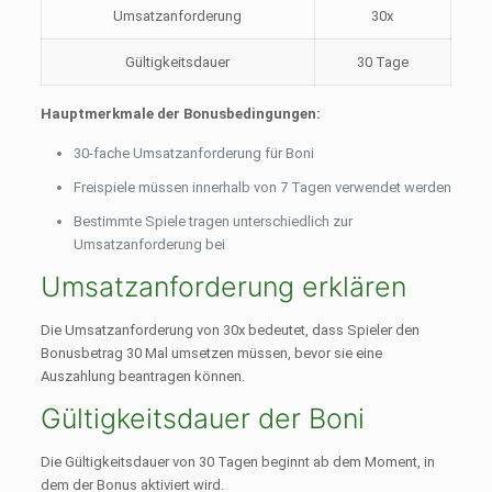
Umsatzanforderung
30x
Gültigkeitsdauer
30 Tage
Hauptmerkmale der Bonusbedingungen:
30-fache Umsatzanforderung für Boni
Freispiele müssen innerhalb von 7 Tagen verwendet werden
Bestimmte Spiele tragen unterschiedlich zur
Umsatzanforderung bei
Umsatzanforderung erklären
Die Umsatzanforderung von 30x bedeutet, dass Spieler den
Bonusbetrag 30 Mal umsetzen müssen, bevor sie eine
Auszahlung beantragen können.
Gültigkeitsdauer der Boni
Die Gültigkeitsdauer von 30 Tagen beginnt ab dem Moment, in
dem der Bonus aktiviert wird.