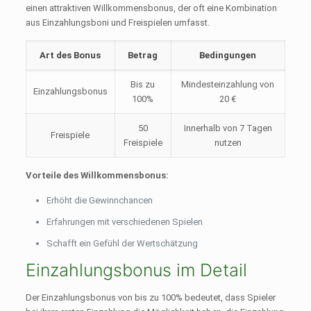
einen attraktiven Willkommensbonus, der oft eine Kombination
aus Einzahlungsboni und Freispielen umfasst.
Art des Bonus
Betrag
Bedingungen
Bis zu
Mindesteinzahlung von
Einzahlungsbonus
100%
20 €
50
Innerhalb von 7 Tagen
Freispiele
Freispiele
nutzen
Vorteile des Willkommensbonus:
Erhöht die Gewinnchancen
Erfahrungen mit verschiedenen Spielen
Schafft ein Gefühl der Wertschätzung
Einzahlungsbonus im Detail
Der Einzahlungsbonus von bis zu 100% bedeutet, dass Spieler