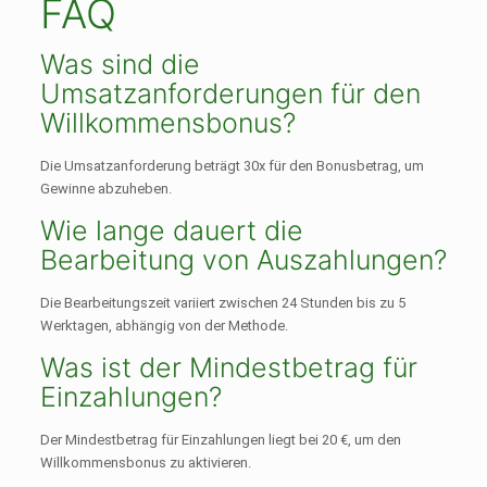
FAQ
Was sind die
Umsatzanforderungen für den
Willkommensbonus?
Die Umsatzanforderung beträgt 30x für den Bonusbetrag, um
Gewinne abzuheben.
Wie lange dauert die
Bearbeitung von Auszahlungen?
Die Bearbeitungszeit variiert zwischen 24 Stunden bis zu 5
Werktagen, abhängig von der Methode.
Was ist der Mindestbetrag für
Einzahlungen?
Der Mindestbetrag für Einzahlungen liegt bei 20 €, um den
Willkommensbonus zu aktivieren.