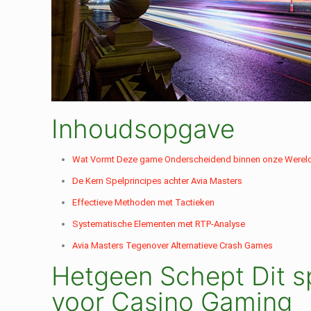
Inhoudsopgave
Wat Vormt Deze game Onderscheidend binnen onze Wereld
De Kern Spelprincipes achter Avia Masters
Effectieve Methoden met Tactieken
Systematische Elementen met RTP-Analyse
Avia Masters Tegenover Alternatieve Crash Games
Hetgeen Schept Dit 
voor Casino Gaming