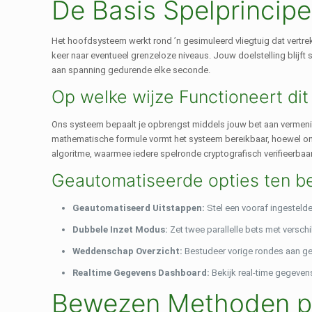
De Basis Spelprincipe
Het hoofdsysteem werkt rond ’n gesimuleerd vliegtuig dat vertrek
keer naar eventueel grenzeloze niveaus. Jouw doelstelling blijft si
aan spanning gedurende elke seconde.
Op welke wijze Functioneert di
Ons systeem bepaalt je opbrengst middels jouw bet aan vermenigvul
mathematische formule vormt het systeem bereikbaar, hoewel onze
algoritme, waarmee iedere spelronde cryptografisch verifieerbaar i
Geautomatiseerde opties ten b
Geautomatiseerd Uitstappen:
Stel een vooraf ingestelde
Dubbele Inzet Modus:
Zet twee parallelle bets met versch
Weddenschap Overzicht:
Bestudeer vorige rondes aan ged
Realtime Gegevens Dashboard:
Bekijk real-time gegeven
Bewezen Methoden pl