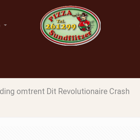
n
ding omtrent Dit Revolutionaire Crash