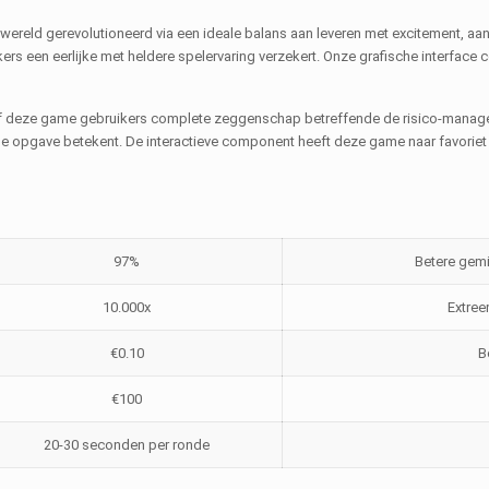
 wereld gerevolutioneerd via een ideale balans aan leveren met excitement, a
ers een eerlijke met heldere spelervaring verzekert. Onze grafische interface
ef deze game gebruikers complete zeggenschap betreffende de risico-managemen
le opgave betekent. De interactieve component heeft deze game naar favoriet
97%
Betere gemi
10.000x
Extree
€0.10
B
€100
20-30 seconden per ronde