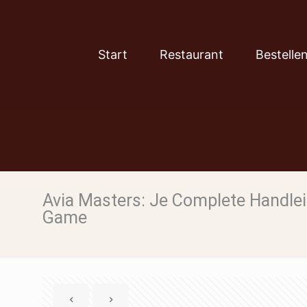
Start
Restaurant
Bestelle
Avia Masters: Je Complete Handlei
Game