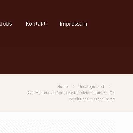
Jobs
Kontakt
Impressum
Home
Uncategorized
Avia Masters: Je Complete Handleiding omtrent Dit
Revolutionaire Crash Game