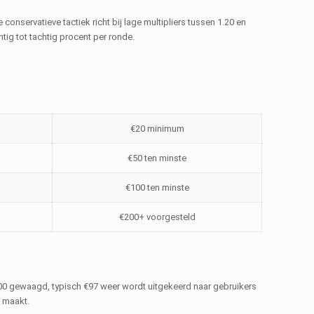
servatieve tactiek richt bij lage multipliers tussen 1.20 en
tig tot tachtig procent per ronde.
€20 minimum
€50 ten minste
€100 ten minste
€200+ voorgesteld
€100 gewaagd, typisch €97 weer wordt uitgekeerd naar gebruikers
e maakt.