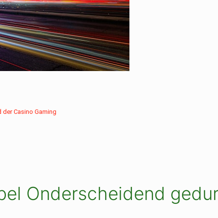
 der Casino Gaming
spel Onderscheidend gedu