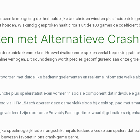
anceerde mengeling der herhaaldelijke bescheiden winsten plus incidentele gr
t houden. Wiskundig gesproken haalt circa 1 uit de 100 games de coëfficiënt 
ken met Alternatieve Cra
rdere unieke kenmerken. Hoewel rivaliserende spellen veelal beperkte grafisc
line verhogen. Dit sounddesign wordt precies geconfigureerd aan onze groei
ontworpen met duidelijke bedieningselementen en real-time informatie welke al
tie plus spelerstatistieken vormen ’n sociale component dat individuele game
 via HTML5-tech opereer deze game vlekkeloos bij desktop, pad met smartph
evalideerd zijn door onze Provably Fair algoritme, waarbij gebruikers eigenha
ke speelmogelijkheden rangschikt mij als leidende keuze aan spelers dat ec
 bewezen favoriet in ons crash-game genre.