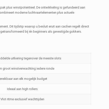
anpak plus winstpotentieel. De ontwikkeling is gefundeerd aan
 combineert moderne luchtvaartelementen plus actuele
t. Dit tijdstip waarop u besluit eruit aan cachen regelt direct
 getransformeerd bij én beginners als gevestigde gokkers.
ddelde uitkering tegenover de meeste slots
m groot winstverwachting iedere ronde
ereikbaar aan elk mogelijk budget
Ideaal aan high rollers
Vlot ritme exclusief wachttijden