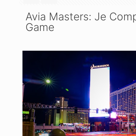
Avia Masters: Je Comp
Game