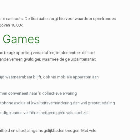
ote cashouts. De fluctuatie zorgt hiervoor waardoor speelrondes
boven 10.00x.
sh Games
he terugkoppeling verschaffen, implementeer dit spel
ende vermenigvuldiger, waarmee de geluidsintensiteit
tijd waarneembaar blijft, ook via mobiele apparaten aan
n converteert naar ’n collectieve ervaring
one exclusief kwaliteitsvermindering dan wel prestatiedaling
ndig kunnen verifiëren hetgeen géén vals spel zal
htheid en uitbetalingsmogelijkheden beogen. Met vele