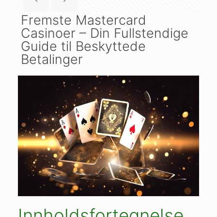
Fremste Mastercard
Casinoer – Din Fullstendige
Guide til Beskyttede
Betalinger
Innholdsfortegnelse