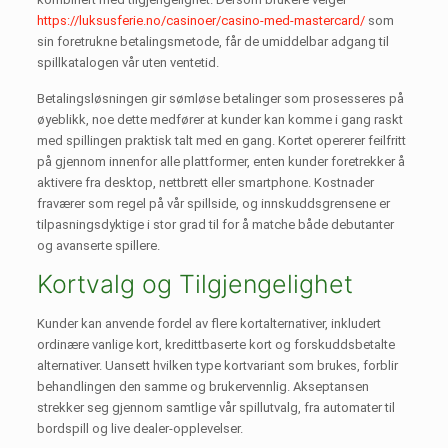
https://luksusferie.no/casinoer/casino-med-mastercard/
som
sin foretrukne betalingsmetode, får de umiddelbar adgang til
spillkatalogen vår uten ventetid.
Betalingsløsningen gir sømløse betalinger som prosesseres på
øyeblikk, noe dette medfører at kunder kan komme i gang raskt
med spillingen praktisk talt med en gang. Kortet opererer feilfritt
på gjennom innenfor alle plattformer, enten kunder foretrekker å
aktivere fra desktop, nettbrett eller smartphone. Kostnader
fraværer som regel på vår spillside, og innskuddsgrensene er
tilpasningsdyktige i stor grad til for å matche både debutanter
og avanserte spillere.
Kortvalg og Tilgjengelighet
Kunder kan anvende fordel av flere kortalternativer, inkludert
ordinære vanlige kort, kredittbaserte kort og forskuddsbetalte
alternativer. Uansett hvilken type kortvariant som brukes, forblir
behandlingen den samme og brukervennlig. Akseptansen
strekker seg gjennom samtlige vår spillutvalg, fra automater til
bordspill og live dealer-opplevelser.