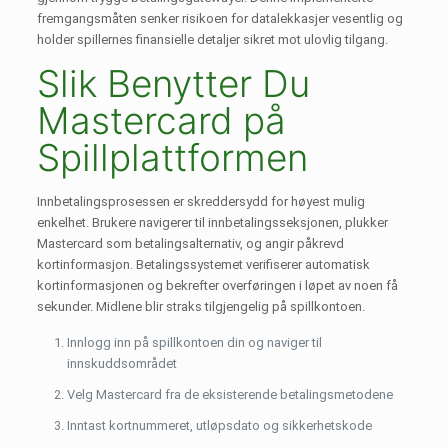
fremgangsmåten senker risikoen for datalekkasjer vesentlig og
holder spillernes finansielle detaljer sikret mot ulovlig tilgang.
Slik Benytter Du
Mastercard på
Spillplattformen
Innbetalingsprosessen er skreddersydd for høyest mulig
enkelhet. Brukere navigerer til innbetalingsseksjonen, plukker
Mastercard som betalingsalternativ, og angir påkrevd
kortinformasjon. Betalingssystemet verifiserer automatisk
kortinformasjonen og bekrefter overføringen i løpet av noen få
sekunder. Midlene blir straks tilgjengelig på spillkontoen.
Innlogg inn på spillkontoen din og naviger til
innskuddsområdet
Velg Mastercard fra de eksisterende betalingsmetodene
Inntast kortnummeret, utløpsdato og sikkerhetskode