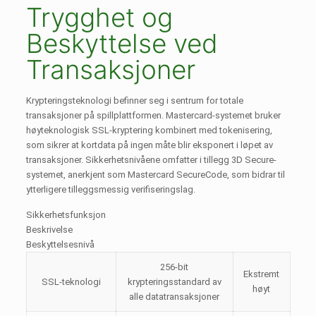
Trygghet og
Beskyttelse ved
Transaksjoner
Krypteringsteknologi befinner seg i sentrum for totale
transaksjoner på spillplattformen. Mastercard-systemet bruker
høyteknologisk SSL-kryptering kombinert med tokenisering,
som sikrer at kortdata på ingen måte blir eksponert i løpet av
transaksjoner. Sikkerhetsnivåene omfatter i tillegg 3D Secure-
systemet, anerkjent som Mastercard SecureCode, som bidrar til
ytterligere tilleggsmessig verifiseringslag.
Sikkerhetsfunksjon
Beskrivelse
Beskyttelsesnivå
256-bit
Ekstremt
SSL-teknologi
krypteringsstandard av
høyt
alle datatransaksjoner