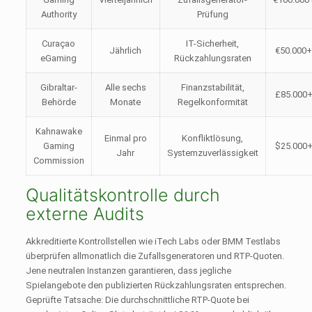
Authority
Prüfung
Curaçao
IT-Sicherheit,
Jährlich
€50.000
eGaming
Rückzahlungsraten
Gibraltar-
Alle sechs
Finanzstabilität,
£85.000
Behörde
Monate
Regelkonformität
Kahnawake
Einmal pro
Konfliktlösung,
Gaming
$25.000
Jahr
Systemzuverlässigkeit
Commission
Qualitätskontrolle durch
externe Audits
Akkreditierte Kontrollstellen wie iTech Labs oder BMM Testlabs
überprüfen allmonatlich die Zufallsgeneratoren und RTP-Quoten.
Jene neutralen Instanzen garantieren, dass jegliche
Spielangebote den publizierten Rückzahlungsraten entsprechen.
Geprüfte Tatsache: Die durchschnittliche RTP-Quote bei