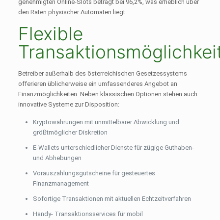
genehmigten Online-Slots beträgt bei 96,2%, was erheblich über
den Raten physischer Automaten liegt.
Flexible
Transaktionsmöglichkei
Betreiber außerhalb des österreichischen Gesetzessystems
offerieren üblicherweise ein umfassenderes Angebot an
Finanzmöglichkeiten. Neben klassischen Optionen stehen auch
innovative Systeme zur Disposition:
Kryptowährungen mit unmittelbarer Abwicklung und
größtmöglicher Diskretion
E-Wallets unterschiedlicher Dienste für zügige Guthaben-
und Abhebungen
Vorauszahlungsgutscheine für gesteuertes
Finanzmanagement
Sofortige Transaktionen mit aktuellen Echtzeitverfahren
Handy- Transaktionsservices für mobil