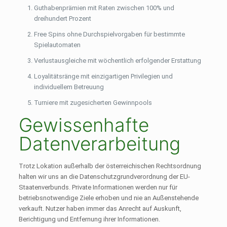
Guthabenprämien mit Raten zwischen 100% und
dreihundert Prozent
Free Spins ohne Durchspielvorgaben für bestimmte
Spielautomaten
Verlustausgleiche mit wöchentlich erfolgender Erstattung
Loyalitätsränge mit einzigartigen Privilegien und
individuellem Betreuung
Turniere mit zugesicherten Gewinnpools
Gewissenhafte
Datenverarbeitung
Trotz Lokation außerhalb der österreichischen Rechtsordnung
halten wir uns an die Datenschutzgrundverordnung der EU-
Staatenverbunds. Private Informationen werden nur für
betriebsnotwendige Ziele erhoben und nie an Außenstehende
verkauft. Nutzer haben immer das Anrecht auf Auskunft,
Berichtigung und Entfernung ihrer Informationen.