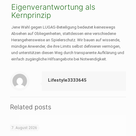
Eigenverantwortung als
Kernprinzip
Jene Wahl gegen LUGAS-Beteiligung bedeutet keineswegs
Absehen auf Obliegenheiten, stattdessen eine verschiedene
Herangehensweise an Spielerschutz. Wir bauen auf wissende,
mündige Anwender, die ihre Limits selbst definieren vermögen,
und unterstützen diesen Weg durch transparente Aufklärung und
einfach zugängliche Hilfsangebote bei Notwendigkeit.
Lifestyle3333645
Related posts
7. August 2026