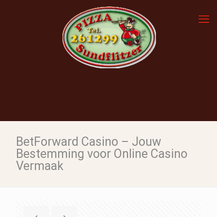
BetForward Casino – Jouw
Bestemming voor Online Casino
Vermaak