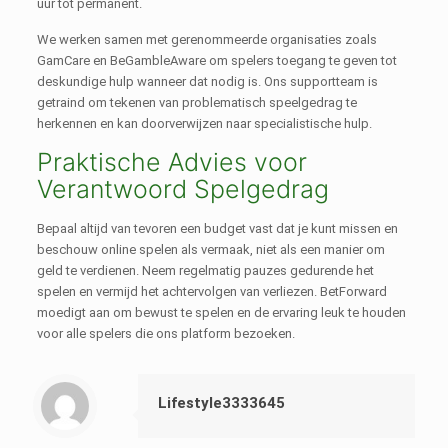
uur tot permanent.
We werken samen met gerenommeerde organisaties zoals
GamCare en BeGambleAware om spelers toegang te geven tot
deskundige hulp wanneer dat nodig is. Ons supportteam is
getraind om tekenen van problematisch speelgedrag te
herkennen en kan doorverwijzen naar specialistische hulp.
Praktische Advies voor
Verantwoord Spelgedrag
Bepaal altijd van tevoren een budget vast dat je kunt missen en
beschouw online spelen als vermaak, niet als een manier om
geld te verdienen. Neem regelmatig pauzes gedurende het
spelen en vermijd het achtervolgen van verliezen. BetForward
moedigt aan om bewust te spelen en de ervaring leuk te houden
voor alle spelers die ons platform bezoeken.
Lifestyle3333645