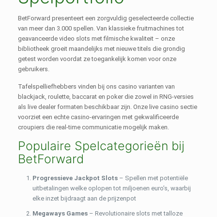
BetForward presenteert een zorgvuldig geselecteerde collectie
van meer dan 3.000 spellen. Van klassieke fruitmachines tot
geavanceerde video slots met filmische kwaliteit – onze
bibliotheek groeit maandelijks met nieuwe titels die grondig
getest worden voordat ze toegankelijk komen voor onze
gebruikers.
Tafelspelliefhebbers vinden bij ons casino varianten van
blackjack, roulette, baccarat en poker die zowel in RNG-versies
als live dealer formaten beschikbaar zijn. Onze live casino sectie
voorziet een echte casino-ervaringen met gekwalificeerde
croupiers die real-time communicatie mogelijk maken.
Populaire Spelcategorieën bij
BetForward
Progressieve Jackpot Slots
– Spellen met potentiële
uitbetalingen welke oplopen tot miljoenen euro’s, waarbij
elke inzet bijdraagt aan de prijzenpot
Megaways Games
– Revolutionaire slots met talloze