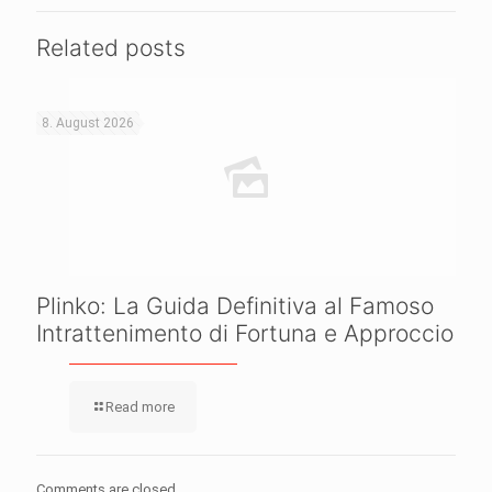
Related posts
8. August 2026
Plinko: La Guida Definitiva al Famoso
Intrattenimento di Fortuna e Approccio
Read more
Comments are closed.