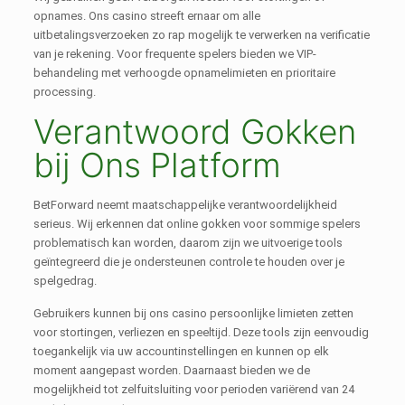
opnames. Ons casino streeft ernaar om alle
uitbetalingsverzoeken zo rap mogelijk te verwerken na verificatie
van je rekening. Voor frequente spelers bieden we VIP-
behandeling met verhoogde opnamelimieten en prioritaire
processing.
Verantwoord Gokken
bij Ons Platform
BetForward neemt maatschappelijke verantwoordelijkheid
serieus. Wij erkennen dat online gokken voor sommige spelers
problematisch kan worden, daarom zijn we uitvoerige tools
geïntegreerd die je ondersteunen controle te houden over je
spelgedrag.
Gebruikers kunnen bij ons casino persoonlijke limieten zetten
voor stortingen, verliezen en speeltijd. Deze tools zijn eenvoudig
toegankelijk via uw accountinstellingen en kunnen op elk
moment aangepast worden. Daarnaast bieden we de
mogelijkheid tot zelfuitsluiting voor perioden variërend van 24