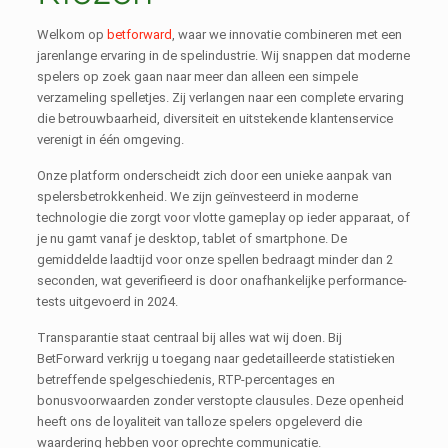
Welkom op
betforward
, waar we innovatie combineren met een
jarenlange ervaring in de spelindustrie. Wij snappen dat moderne
spelers op zoek gaan naar meer dan alleen een simpele
verzameling spelletjes. Zij verlangen naar een complete ervaring
die betrouwbaarheid, diversiteit en uitstekende klantenservice
verenigt in één omgeving.
Onze platform onderscheidt zich door een unieke aanpak van
spelersbetrokkenheid. We zijn geïnvesteerd in moderne
technologie die zorgt voor vlotte gameplay op ieder apparaat, of
je nu gamt vanaf je desktop, tablet of smartphone. De
gemiddelde laadtijd voor onze spellen bedraagt minder dan 2
seconden, wat geverifieerd is door onafhankelijke performance-
tests uitgevoerd in 2024.
Transparantie staat centraal bij alles wat wij doen. Bij
BetForward verkrijg u toegang naar gedetailleerde statistieken
betreffende spelgeschiedenis, RTP-percentages en
bonusvoorwaarden zonder verstopte clausules. Deze openheid
heeft ons de loyaliteit van talloze spelers opgeleverd die
waardering hebben voor oprechte communicatie.