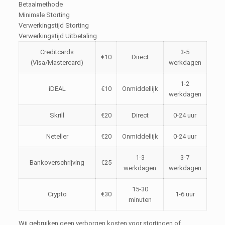
Betaalmethode
Minimale Storting
Verwerkingstijd Storting
Verwerkingstijd Uitbetaling
Creditcards
3-5
€10
Direct
(Visa/Mastercard)
werkdagen
1-2
iDEAL
€10
Onmiddellijk
werkdagen
Skrill
€20
Direct
0-24 uur
Neteller
€20
Onmiddellijk
0-24 uur
1-3
3-7
Bankoverschrijving
€25
werkdagen
werkdagen
15-30
Crypto
€30
1-6 uur
minuten
Wij gebruiken geen verborgen kosten voor stortingen of