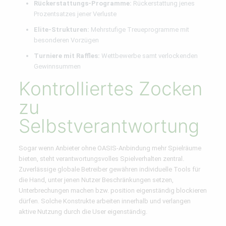
Rückerstattungs-Programme:
Rückerstattung jenes
Prozentsatzes jener Verluste
Elite-Strukturen:
Mehrstufige Treueprogramme mit
besonderen Vorzügen
Turniere mit Raffles:
Wettbewerbe samt verlockenden
Gewinnsummen
Kontrolliertes Zocken
zu
Selbstverantwortung
Sogar wenn Anbieter ohne OASIS-Anbindung mehr Spielräume
bieten, steht verantwortungsvolles Spielverhalten zentral.
Zuverlässige globale Betreiber gewähren individuelle Tools für
die Hand, unter jenen Nutzer Beschränkungen setzen,
Unterbrechungen machen bzw. position eigenständig blockieren
dürfen. Solche Konstrukte arbeiten innerhalb und verlangen
aktive Nutzung durch die User eigenständig.