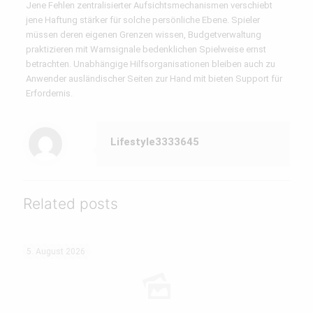
Jene Fehlen zentralisierter Aufsichtsmechanismen verschiebt
jene Haftung stärker für solche persönliche Ebene. Spieler
müssen deren eigenen Grenzen wissen, Budgetverwaltung
praktizieren mit Warnsignale bedenklichen Spielweise ernst
betrachten. Unabhängige Hilfsorganisationen bleiben auch zu
Anwender ausländischer Seiten zur Hand mit bieten Support für
Erfordernis.
Lifestyle3333645
Related posts
5. August 2026