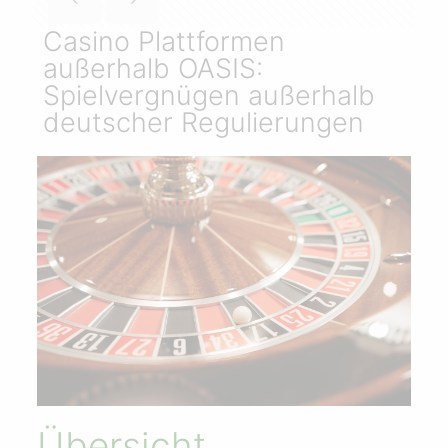
Casino Plattformen
außerhalb OASIS:
Spielvergnügen außerhalb
deutscher Regulierungen
Übersicht