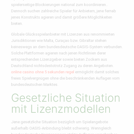
spielerseitige Blockierungen national zum koordinieren..
Dennoch suchen zahlreiche Spieler für Anbietern, jene fernab
jenes Konstrukts agieren und damit größere Möglichkeiten
bieten.
Globale Glücksspielanbieter mit Lizenzen aus renommierten
Jurisdiktionen wie Malta, Curaçao bzw. Gibraltar stehen
keineswegs an dem bundesdeutsche OASIS-System verbunden.
Solche Plattformen agieren nach jenen Richtlinien derer
entsprechenden Lizenzgeber sowie bieten Zockern aus
Deutschland nichtsdestotrotz Zugang zu deren Angeboten.
online casino ohne 5 sekunden regel
ermöglicht damit solches
freies Spielvergnügen ohne die beschränkenden Auflagen vom
bundesdeutschen Marktes.
Gesetzliche Situation
mit Lizenzmodellen
Jene gesetzliche Situation bezüglich um Spielangebote
außerhalb OASIS-Anbindung bleibt schwierig. Wenngleich