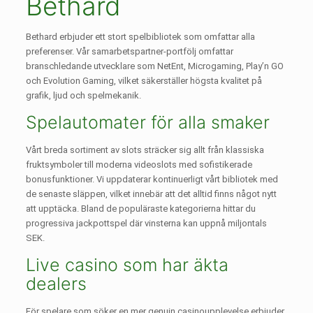
Bethard
Bethard erbjuder ett stort spelbibliotek som omfattar alla
preferenser. Vår samarbetspartner-portfölj omfattar
branschledande utvecklare som NetEnt, Microgaming, Play’n GO
och Evolution Gaming, vilket säkerställer högsta kvalitet på
grafik, ljud och spelmekanik.
Spelautomater för alla smaker
Vårt breda sortiment av slots sträcker sig allt från klassiska
fruktsymboler till moderna videoslots med sofistikerade
bonusfunktioner. Vi uppdaterar kontinuerligt vårt bibliotek med
de senaste släppen, vilket innebär att det alltid finns något nytt
att upptäcka. Bland de populäraste kategorierna hittar du
progressiva jackpottspel där vinsterna kan uppnå miljontals
SEK.
Live casino som har äkta
dealers
För spelare som söker en mer genuin casinoupplevelse erbjuder