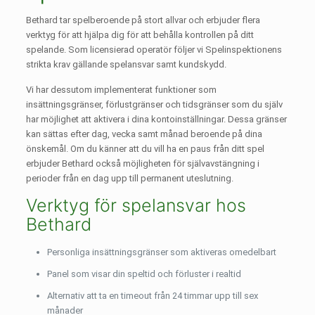
Bethard tar spelberoende på stort allvar och erbjuder flera
verktyg för att hjälpa dig för att behålla kontrollen på ditt
spelande. Som licensierad operatör följer vi Spelinspektionens
strikta krav gällande spelansvar samt kundskydd.
Vi har dessutom implementerat funktioner som
insättningsgränser, förlustgränser och tidsgränser som du själv
har möjlighet att aktivera i dina kontoinställningar. Dessa gränser
kan sättas efter dag, vecka samt månad beroende på dina
önskemål. Om du känner att du vill ha en paus från ditt spel
erbjuder Bethard också möjligheten för självavstängning i
perioder från en dag upp till permanent uteslutning.
Verktyg för spelansvar hos
Bethard
Personliga insättningsgränser som aktiveras omedelbart
Panel som visar din speltid och förluster i realtid
Alternativ att ta en timeout från 24 timmar upp till sex
månader