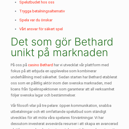
Spelutbudet hos oss
Trygga betalningsalternativ
Spela var du önskar
Vårt ansvar för säkert spel
Det som gör Bethard
unikt på marknaden
På oss på
casino Bethard
har vi utvecklat vår plattform med
fokus på att erbjuda en upplevelse som kombinerar
underhållning med säkerhet. Sedan starten har Bethard etablerat
oss som en pålitlig aktör inom den svenska marknaden, med
licens från Spelinspektionen som garanterar att all verksamhet
följer svenska lagar och bestämmelser.
Vår filosofi vilar på tre pelare: öppen kommunikation, snabba
utbetalningar och ett omfattande spelutbud som ständigt
utvecklas för att möta våra spelares förväntningar. Vi har
dessutom investerat avsevärda resurser i att skapa en avancerad