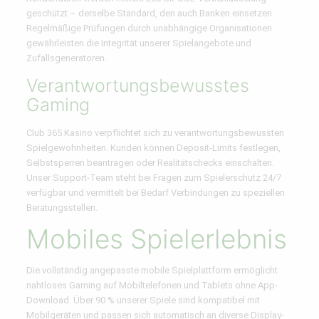
geschützt – derselbe Standard, den auch Banken einsetzen.
Regelmäßige Prüfungen durch unabhängige Organisationen
gewährleisten die Integrität unserer Spielangebote und
Zufallsgeneratoren.
Verantwortungsbewusstes
Gaming
Club 365 Kasino verpflichtet sich zu verantwortungsbewussten
Spielgewohnheiten. Kunden können Deposit-Limits festlegen,
Selbstsperren beantragen oder Realitätschecks einschalten.
Unser Support-Team steht bei Fragen zum Spielerschutz 24/7
verfügbar und vermittelt bei Bedarf Verbindungen zu speziellen
Beratungsstellen.
Mobiles Spielerlebnis
Die vollständig angepasste mobile Spielplattform ermöglicht
nahtloses Gaming auf Mobiltelefonen und Tablets ohne App-
Download. Über 90 % unserer Spiele sind kompatibel mit
Mobilgeräten und passen sich automatisch an diverse Display-