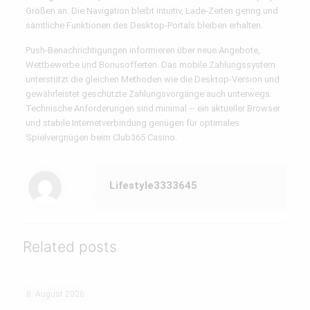
Größen an. Die Navigation bleibt intuitiv, Lade-Zeiten gering und
sämtliche Funktionen des Desktop-Portals bleiben erhalten.
Push-Benachrichtigungen informieren über neue Angebote,
Wettbewerbe und Bonusofferten. Das mobile Zahlungssystem
unterstützt die gleichen Methoden wie die Desktop-Version und
gewährleistet geschützte Zahlungsvorgänge auch unterwegs.
Technische Anforderungen sind minimal – ein aktueller Browser
und stabile Internetverbindung genügen für optimales
Spielvergnügen beim Club365 Casino.
Lifestyle3333645
Related posts
8. August 2026