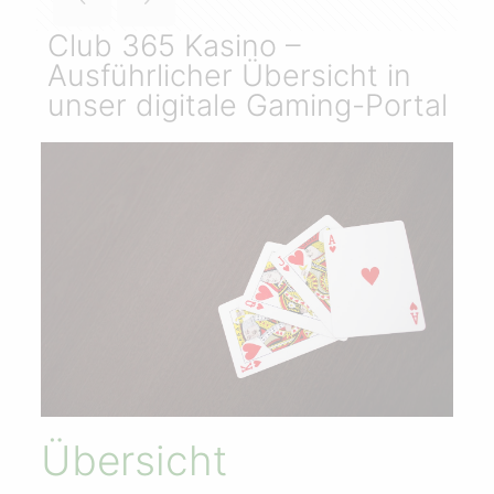
Club 365 Kasino –
Ausführlicher Übersicht in
unser digitale Gaming-Portal
Übersicht