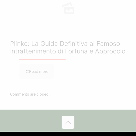
Plinko: La Guida Definitiva al Famoso
Intrattenimento di Fortuna e Approccio
Read more
Comments are closed.
© 2019 Pizza Sundflitzer. All Rights Reserved.