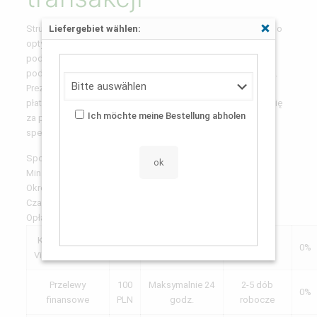
Struktura płatności w tej witrynie był zaprojektowany z celem o
Liefergebiet wählen:
Schließen
optymalnej flexibilności i ochronie. Kompletne przelewy
podlegają kodowane systemem SSL 256-bit, właśnie tym
podobnym systemem, którego używają podmioty kredytowe.
Prezentowane kasyno nie przechowuje rejestrów kart
płatniczych na swoich systemach – procesowanie odbywa się
Ich möchte meine Bestellung abholen
za pośrednictwem licencjonowanych procesorów płatności
spełniających z wymogiem PCI DSS.
Sposób rozliczenia
Min. depozyt
Okres wykonania depozytu
Czas realizacji wypłaty
Opłaty
Karty płatnicze
50
1-3 dni
Natychmiastowy
0%
Visa/Mastercard
PLN
robocze
Przelewy
100
Maksymalnie 24
2-5 dób
0%
finansowe
PLN
godz.
robocze