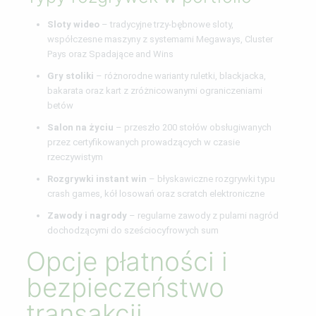
Sloty wideo
– tradycyjne trzy-bębnowe sloty,
współczesne maszyny z systemami Megaways, Cluster
Pays oraz Spadające and Wins
Gry stoliki
– różnorodne warianty ruletki, blackjacka,
bakarata oraz kart z zróżnicowanymi ograniczeniami
betów
Salon na życiu
– przeszło 200 stołów obsługiwanych
przez certyfikowanych prowadzących w czasie
rzeczywistym
Rozgrywki instant win
– błyskawiczne rozgrywki typu
crash games, kół losowań oraz scratch elektroniczne
Zawody i nagrody
– regularne zawody z pulami nagród
dochodzącymi do sześciocyfrowych sum
Opcje płatności i
bezpieczeństwo
transakcji