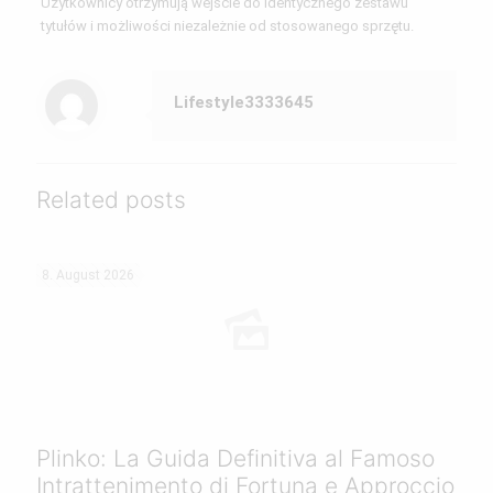
Użytkownicy otrzymują wejście do identycznego zestawu
tytułów i możliwości niezależnie od stosowanego sprzętu.
Lifestyle3333645
Related posts
8. August 2026
Plinko: La Guida Definitiva al Famoso
Intrattenimento di Fortuna e Approccio