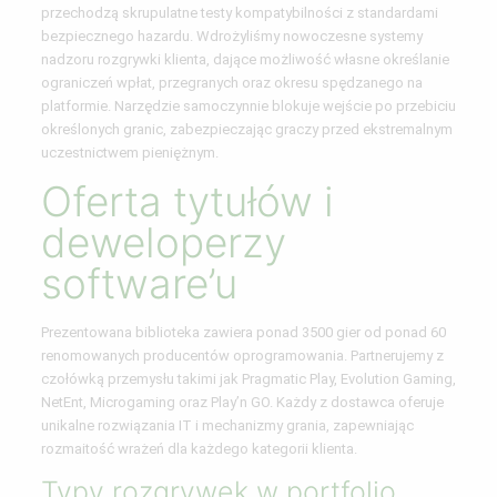
przechodzą skrupulatne testy kompatybilności z standardami
bezpiecznego hazardu. Wdrożyliśmy nowoczesne systemy
nadzoru rozgrywki klienta, dające możliwość własne określanie
ograniczeń wpłat, przegranych oraz okresu spędzanego na
platformie. Narzędzie samoczynnie blokuje wejście po przebiciu
określonych granic, zabezpieczając graczy przed ekstremalnym
uczestnictwem pieniężnym.
Oferta tytułów i
deweloperzy
software’u
Prezentowana biblioteka zawiera ponad 3500 gier od ponad 60
renomowanych producentów oprogramowania. Partnerujemy z
czołówką przemysłu takimi jak Pragmatic Play, Evolution Gaming,
NetEnt, Microgaming oraz Play’n GO. Każdy z dostawca oferuje
unikalne rozwiązania IT i mechanizmy grania, zapewniając
rozmaitość wrażeń dla każdego kategorii klienta.
Typy rozgrywek w portfolio