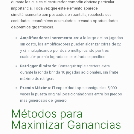
durante los cuales el capturador comodín obtiene particular
importancia. Toda vez que este elemento aparece
simultáneamente con pescados en pantalla, recolecta sus
cantidades económicos acumulados, creando oportunidades
de premios gigantescas.
Amplificadores Incrementales:
A lo largo de los jugadas
sin costo, los amplificadores pueden alcanzar cifras de x2
y x3, multiplicando por dos o multiplicando por tres
cualquier premio lograda en ese tirada específico
Retrigger Ilimitado:
Conseguir triple scatters extra
durante la ronda brinda 10 jugadas adicionales, sin límite
máximo de retrigers
Premio Máxima:
El capacidad tope consigue las 5,000
veces la puesta original, posicionándonos entre los juegos
más generosos del género
Métodos para
Maximizar Ganancias