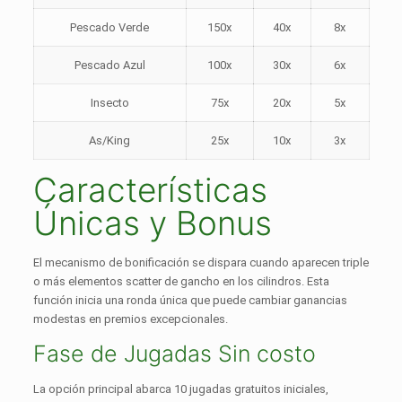
Pescado Verde
150x
40x
8x
Pescado Azul
100x
30x
6x
Insecto
75x
20x
5x
As/King
25x
10x
3x
Características
Únicas y Bonus
El mecanismo de bonificación se dispara cuando aparecen triple
o más elementos scatter de gancho en los cilindros. Esta
función inicia una ronda única que puede cambiar ganancias
modestas en premios excepcionales.
Fase de Jugadas Sin costo
La opción principal abarca 10 jugadas gratuitos iniciales,