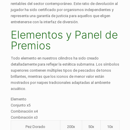
rentables del sector contemporáneo. Este ratio de devolución al
jugador ha sido certificado por organismos independientes y
representa una garantía de justicia para aquellos que eligen
entretenerse con la interfaz de diversión.
Elementos y Panel de
Premios
Todo elemento en nuestros cilindros ha sido creado
detalladamente para reflejar la estética submarina. Los símbolos
superiores contienen múltiples tipos de pescados de tonos
brillantes, mientras que los iconos de menor valor están
mostrados por naipes tradicionales adaptadas al ambiente
acuático.
Elemento
Conjunto x5
Combinación x4
Combinación x3
Pez Dorado
200x
50x
10x