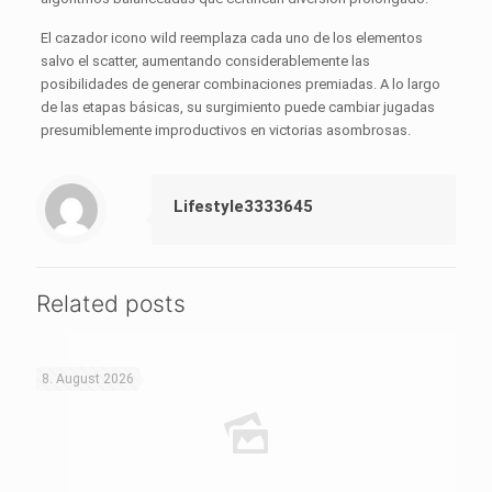
El cazador icono wild reemplaza cada uno de los elementos
salvo el scatter, aumentando considerablemente las
posibilidades de generar combinaciones premiadas. A lo largo
de las etapas básicas, su surgimiento puede cambiar jugadas
presumiblemente improductivos en victorias asombrosas.
Lifestyle3333645
Related posts
8. August 2026