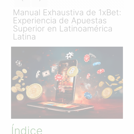
Manual Exhaustiva de 1xBet:
Experiencia de Apuestas
Superior en Latinoamérica
Latina
Índice