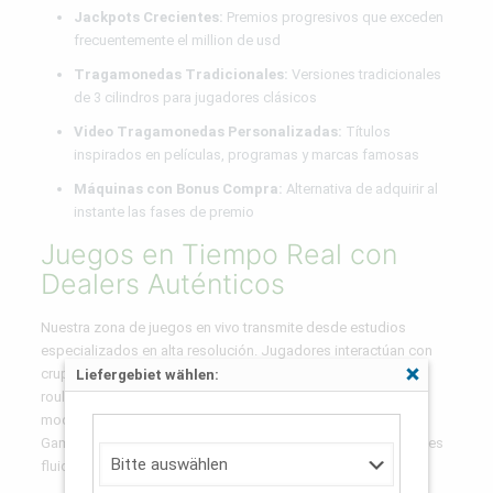
Jackpots Crecientes:
Premios progresivos que exceden
frecuentemente el million de usd
Tragamonedas Tradicionales:
Versiones tradicionales
de 3 cilindros para jugadores clásicos
Video Tragamonedas Personalizadas:
Títulos
inspirados en películas, programas y marcas famosas
Máquinas con Bonus Compra:
Alternativa de adquirir al
instante las fases de premio
Juegos en Tiempo Real con
Dealers Auténticos
Nuestra zona de juegos en vivo transmite desde estudios
especializados en alta resolución. Jugadores interactúan con
crupieres capacitados en periodo real mientras juegan de
Liefergebiet wählen:
Schließen
roulette europea, blackjack múltiple, bacará y múltiples
modalidades de poker. Suministradores como Evolution
Gaming, Pragmatic Play Directo y Ezugi aseguran transmisiones
fluidas sin interrupciones.