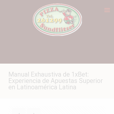
Manual Exhaustiva de 1xBet:
Experiencia de Apuestas Superior
en Latinoamérica Latina