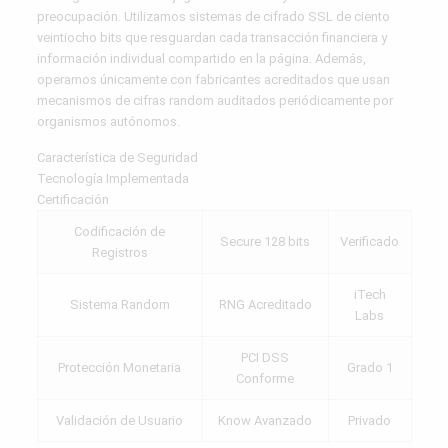
preocupación. Utilizamos sistemas de cifrado SSL de ciento
veintiocho bits que resguardan cada transacción financiera y
información individual compartido en la página. Además,
operamos únicamente con fabricantes acreditados que usan
mecanismos de cifras random auditados periódicamente por
organismos autónomos.
Característica de Seguridad
Tecnología Implementada
Certificación
Codificación de
Secure 128 bits
Verificado
Registros
iTech
Sistema Random
RNG Acreditado
Labs
PCI DSS
Protección Monetaria
Grado 1
Conforme
Validación de Usuario
Know Avanzado
Privado