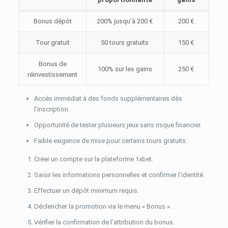
Bonus dépôt
200% jusqu’à 200 €
200 €
Tour gratuit
50 tours gratuits
150 €
Bonus de
100% sur les gains
250 €
réinvestissement
Accès immédiat à des fonds supplémentaires dès
l’inscription.
Opportunité de tester plusieurs jeux sans risque financier.
Faible exigence de mise pour certains tours gratuits.
Créer un compte sur la plateforme 1xbet.
Saisir les informations personnelles et confirmer l’identité.
Effectuer un dépôt minimum requis.
Déclencher la promotion via le menu « Bonus ».
Vérifier la confirmation de l’attribution du bonus.