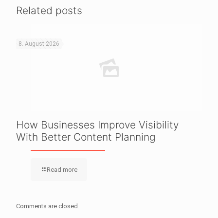
Related posts
8. August 2026
How Businesses Improve Visibility
With Better Content Planning
Read more
Comments are closed.