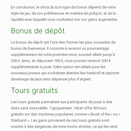
En conclusion, le choix du bon type de bonus dépend de votre
style de jeu, de vos préférences en matière de jackpot, et de la
rapidité avec laquelle vous souhaitez voir vos gains augmentés.
Bonus de dépôt
Le bonus de dépôt est l’une des formes les plus courantes de
bonus de bienvenue. Il consiste à recevoir un pourcentage
supplémentaire de votre première mise, souvent allant jusqu’à
200 €. Ainsi, en déposant 100 €, vous pouvez recevoir 200 €
supplémentaires à jouer. Cette option est idéale pour les
nouveaux joueurs qui souhaitent étendre leur bankroll et explorer
davantage de jeux sans dépenser plus d’argent.
Tours gratuits
Les tours gratuits permettent aux participants de jouer à des
slots sans mise réelle. Typiquement, 1xbet offre 50 tours
gratuits sur des machines populaires comme « Book of Ra » ou «
Starburst ». Les gains provenant de ces tours gratuits sont
soumis à des exigences de mise moins strictes, ce qui les rend