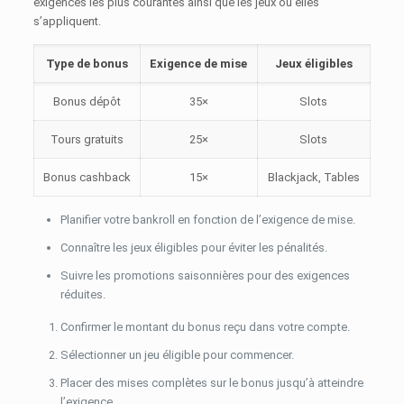
exigences les plus courantes ainsi que les jeux où elles
s’appliquent.
Type de bonus
Exigence de mise
Jeux éligibles
Bonus dépôt
35×
Slots
Tours gratuits
25×
Slots
Bonus cashback
15×
Blackjack, Tables
Planifier votre bankroll en fonction de l’exigence de mise.
Connaître les jeux éligibles pour éviter les pénalités.
Suivre les promotions saisonnières pour des exigences
réduites.
Confirmer le montant du bonus reçu dans votre compte.
Sélectionner un jeu éligible pour commencer.
Placer des mises complètes sur le bonus jusqu’à atteindre
l’exigence.