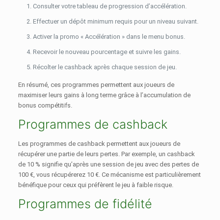
Consulter votre tableau de progression d’accélération.
Effectuer un dépôt minimum requis pour un niveau suivant.
Activer la promo « Accélération » dans le menu bonus.
Recevoir le nouveau pourcentage et suivre les gains.
Récolter le cashback après chaque session de jeu.
En résumé, ces programmes permettent aux joueurs de
maximiser leurs gains à long terme grâce à l’accumulation de
bonus compétitifs.
Programmes de cashback
Les programmes de cashback permettent aux joueurs de
récupérer une partie de leurs pertes. Par exemple, un cashback
de 10 % signifie qu’après une session de jeu avec des pertes de
100 €, vous récupérerez 10 €. Ce mécanisme est particulièrement
bénéfique pour ceux qui préfèrent le jeu à faible risque.
Programmes de fidélité