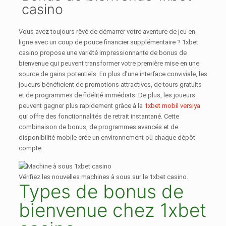
casino
Vous avez toujours rêvé de démarrer votre aventure de jeu en
ligne avec un coup de pouce financier supplémentaire ? 1xbet
casino propose une variété impressionnante de bonus de
bienvenue qui peuvent transformer votre première mise en une
source de gains potentiels. En plus d’une interface conviviale, les
joueurs bénéficient de promotions attractives, de tours gratuits
et de programmes de fidélité immédiats. De plus, les joueurs
peuvent gagner plus rapidement grâce à la
1xbet mobil versiya
qui offre des fonctionnalités de retrait instantané. Cette
combinaison de bonus, de programmes avancés et de
disponibilité mobile crée un environnement où chaque dépôt
compte.
Vérifiez les nouvelles machines à sous sur le 1xbet casino.
Types de bonus de
bienvenue chez 1xbet