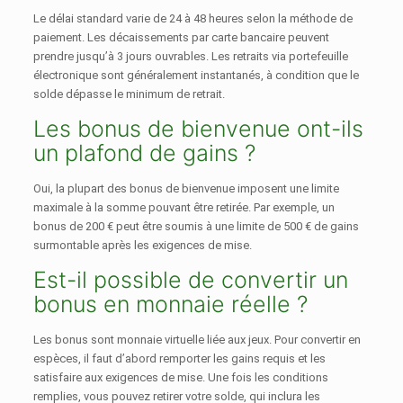
Le délai standard varie de 24 à 48 heures selon la méthode de
paiement. Les décaissements par carte bancaire peuvent
prendre jusqu’à 3 jours ouvrables. Les retraits via portefeuille
électronique sont généralement instantanés, à condition que le
solde dépasse le minimum de retrait.
Les bonus de bienvenue ont-ils
un plafond de gains ?
Oui, la plupart des bonus de bienvenue imposent une limite
maximale à la somme pouvant être retirée. Par exemple, un
bonus de 200 € peut être soumis à une limite de 500 € de gains
surmontable après les exigences de mise.
Est-il possible de convertir un
bonus en monnaie réelle ?
Les bonus sont monnaie virtuelle liée aux jeux. Pour convertir en
espèces, il faut d’abord remporter les gains requis et les
satisfaire aux exigences de mise. Une fois les conditions
remplies, vous pouvez retirer votre solde, qui inclura les