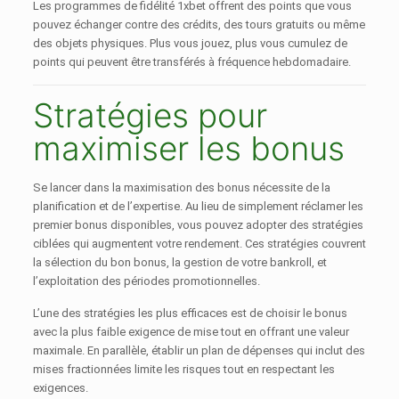
Les programmes de fidélité 1xbet offrent des points que vous
pouvez échanger contre des crédits, des tours gratuits ou même
des objets physiques. Plus vous jouez, plus vous cumulez de
points qui peuvent être transférés à fréquence hebdomadaire.
Stratégies pour
maximiser les bonus
Se lancer dans la maximisation des bonus nécessite de la
planification et de l’expertise. Au lieu de simplement réclamer les
premier bonus disponibles, vous pouvez adopter des stratégies
ciblées qui augmentent votre rendement. Ces stratégies couvrent
la sélection du bon bonus, la gestion de votre bankroll, et
l’exploitation des périodes promotionnelles.
L’une des stratégies les plus efficaces est de choisir le bonus
avec la plus faible exigence de mise tout en offrant une valeur
maximale. En parallèle, établir un plan de dépenses qui inclut des
mises fractionnées limite les risques tout en respectant les
exigences.