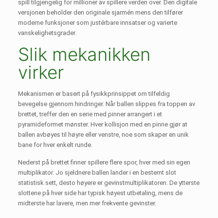
spill tilgjengelig for millioner av spillere verden over. Den digitale
versjonen beholder den originale sjarmén mens den tilfører
moderne funksjoner som justérbare innsatser og varierte
vanskelighetsgrader.
Slik mekanikken
virker
Mekanismen er basert på fysikkprinsippet om tilfeldig
bevegelse gjennom hindringer. Når ballen slippes fra toppen av
brettet, treffer den en serie med pinner arrangert i et
pyramideformet mønster. Hver kollisjon med en pinne gjør at
ballen avbøyes til høyre eller venstre, noe som skaper en unik
bane for hver enkelt runde.
Nederst på brettet finner spillere flere spor, hver med sin egen
multiplikator. Jo sjeldnere ballen lander i en bestemt slot
statistisk sett, desto høyere er gevinstmultiplikatoren. De ytterste
slottene på hver side har typisk høyest utbetaling, mens de
midterste har lavere, men mer frekvente gevinster.