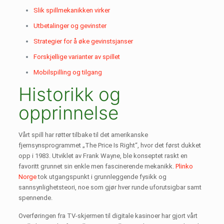
Slik spillmekanikken virker
Utbetalinger og gevinster
Strategier for å øke gevinstsjanser
Forskjellige varianter av spillet
Mobilspilling og tilgang
Historikk og
opprinnelse
Vårt spill har røtter tilbake til det amerikanske
fjernsynsprogrammet „The Price Is Right“, hvor det først dukket
opp i 1983. Utviklet av Frank Wayne, ble konseptet raskt en
favoritt grunnet sin enkle men fascinerende mekanikk.
Plinko
Norge
tok utgangspunkt i grunnleggende fysikk og
sannsynlighetsteori, noe som gjør hver runde uforutsigbar samt
spennende.
Overføringen fra TV-skjermen til digitale kasinoer har gjort vårt