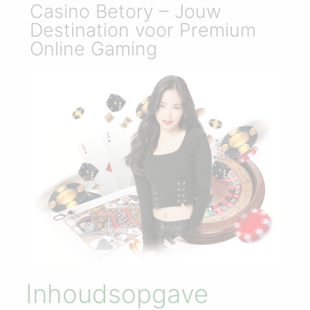
Casino Betory – Jouw
Destination voor Premium
Online Gaming
Inhoudsopgave