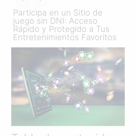
Participa en un Sitio de
juego sin DNI: Acceso
Rápido y Protegido a Tus
Entretenimientos Favoritos