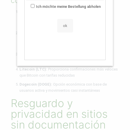
comúnmente
Ich möchte meine Bestellung abholen
Bitcoin (BTC):
La moneda digital original sigue
manteniéndose la opción más popular, ofreciendo
transacciones veloces y amplia adopción
Ethereum (ETH):
Ofrece velocidades de operación
superiores y comisiones variables según la carga de la
blockchain
Tether (USDT):
Stablecoin vinculada al USD
estadounidense que suprime la volatilidad de valor
Litecoin (LTC):
Proporciona confirmaciones más veloces
que Bitcoin con tarifas reducidas
Dogecoin (DOGE):
Opción económica con base de
usuarios activa y movimientos casi instantáneas
Resguardo y
privacidad en sitios
sin documentación