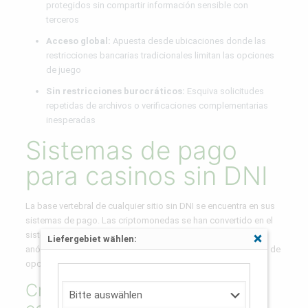
protegidos sin compartir información sensible con
terceros
Acceso global:
Apuesta desde ubicaciones donde las
restricciones bancarias tradicionales limitan las opciones
de juego
Sin restricciones burocráticos:
Esquiva solicitudes
repetidas de archivos o verificaciones complementarias
inesperadas
Sistemas de pago
para casinos sin DNI
La base vertebral de cualquier sitio sin DNI se encuentra en sus
sistemas de pago. Las criptomonedas se han convertido en el
sistema preferido por su característica descentralizada y
Liefergebiet wählen:
Schließen
anónima. Bitcoin, Ethereum y Litecoin encabezan la selección de
opciones más usadas.
Criptomonedas aceptadas