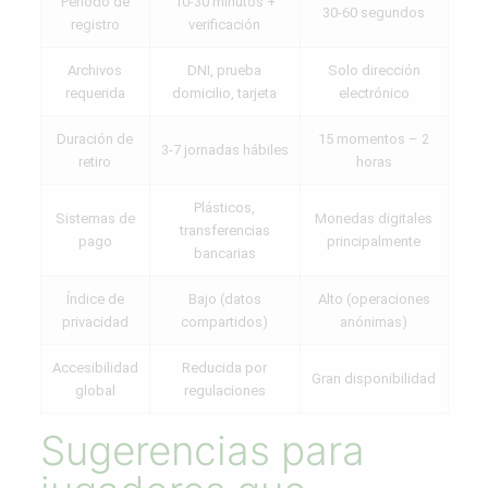
Período de
10-30 minutos +
30-60 segundos
registro
verificación
Archivos
DNI, prueba
Solo dirección
requerida
domicilio, tarjeta
electrónico
Duración de
15 momentos – 2
3-7 jornadas hábiles
retiro
horas
Plásticos,
Sistemas de
Monedas digitales
transferencias
pago
principalmente
bancarias
Índice de
Bajo (datos
Alto (operaciones
privacidad
compartidos)
anónimas)
Accesibilidad
Reducida por
Gran disponibilidad
global
regulaciones
Sugerencias para