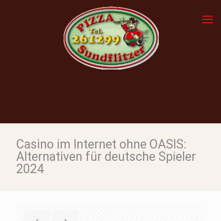
Casino im Internet ohne OASIS:
Alternativen für deutsche Spieler
2024