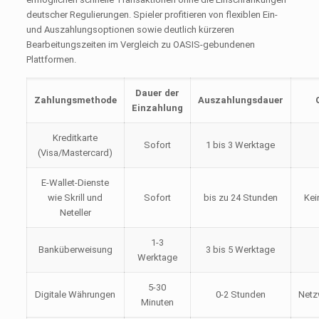
deutscher Regulierungen. Spieler profitieren von flexiblen Ein-
und Auszahlungsoptionen sowie deutlich kürzeren
Bearbeitungszeiten im Vergleich zu OASIS-gebundenen
Plattformen.
Dauer der
Zahlungsmethode
Auszahlungsdauer
Einzahlung
Kreditkarte
Sofort
1 bis 3 Werktage
(Visa/Mastercard)
E-Wallet-Dienste
wie Skrill und
Sofort
bis zu 24 Stunden
Kei
Neteller
1-3
Banküberweisung
3 bis 5 Werktage
Werktage
5-30
Digitale Währungen
0-2 Stunden
Netz
Minuten