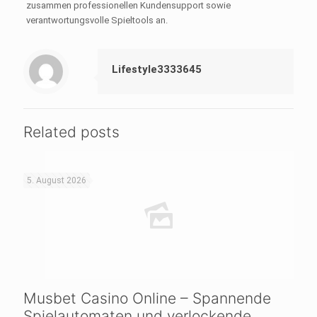
zusammen professionellen Kundensupport sowie
verantwortungsvolle Spieltools an.
Lifestyle3333645
Related posts
5. August 2026
Musbet Casino Online – Spannende
Spielautomaten und verlockende