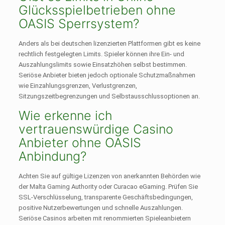
Glücksspielbetrieben ohne
OASIS Sperrsystem?
Anders als bei deutschen lizenzierten Plattformen gibt es keine
rechtlich festgelegten Limits. Spieler können ihre Ein- und
Auszahlungslimits sowie Einsatzhöhen selbst bestimmen.
Seriöse Anbieter bieten jedoch optionale Schutzmaßnahmen
wie Einzahlungsgrenzen, Verlustgrenzen,
Sitzungszeitbegrenzungen und Selbstausschlussoptionen an.
Wie erkenne ich
vertrauenswürdige Casino
Anbieter ohne OASIS
Anbindung?
Achten Sie auf gültige Lizenzen von anerkannten Behörden wie
der Malta Gaming Authority oder Curacao eGaming. Prüfen Sie
SSL-Verschlüsselung, transparente Geschäftsbedingungen,
positive Nutzerbewertungen und schnelle Auszahlungen.
Seriöse Casinos arbeiten mit renommierten Spieleanbietern