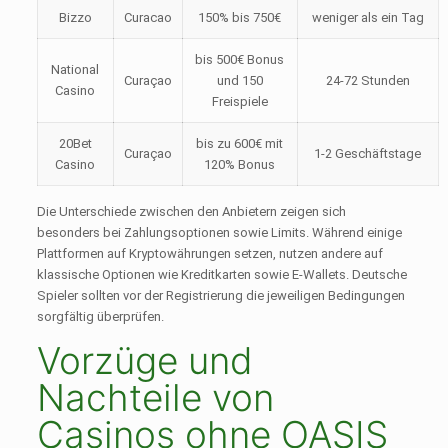
Bizzo
Curacao
150% bis 750€
weniger als ein Tag
bis 500€ Bonus
National
Curaçao
und 150
24-72 Stunden
Casino
Freispiele
20Bet
bis zu 600€ mit
Curaçao
1-2 Geschäftstage
Casino
120% Bonus
Die Unterschiede zwischen den Anbietern zeigen sich
besonders bei Zahlungsoptionen sowie Limits. Während einige
Plattformen auf Kryptowährungen setzen, nutzen andere auf
klassische Optionen wie Kreditkarten sowie E-Wallets. Deutsche
Spieler sollten vor der Registrierung die jeweiligen Bedingungen
sorgfältig überprüfen.
Vorzüge und
Nachteile von
Casinos ohne OASIS