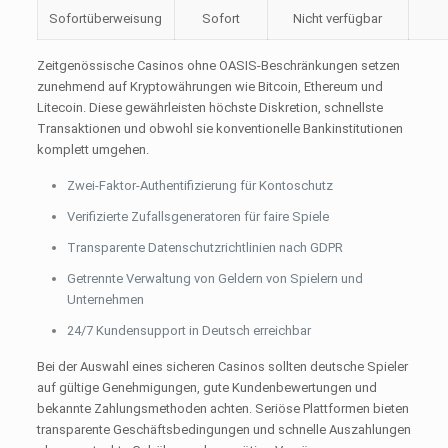
Sofortüberweisung
Sofort
Nicht verfügbar
Zeitgenössische Casinos ohne OASIS-Beschränkungen setzen
zunehmend auf Kryptowährungen wie Bitcoin, Ethereum und
Litecoin. Diese gewährleisten höchste Diskretion, schnellste
Transaktionen und obwohl sie konventionelle Bankinstitutionen
komplett umgehen.
Zwei-Faktor-Authentifizierung für Kontoschutz
Verifizierte Zufallsgeneratoren für faire Spiele
Transparente Datenschutzrichtlinien nach GDPR
Getrennte Verwaltung von Geldern von Spielern und
Unternehmen
24/7 Kundensupport in Deutsch erreichbar
Bei der Auswahl eines sicheren Casinos sollten deutsche Spieler
auf gültige Genehmigungen, gute Kundenbewertungen und
bekannte Zahlungsmethoden achten. Seriöse Plattformen bieten
transparente Geschäftsbedingungen und schnelle Auszahlungen