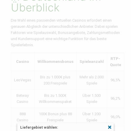
Überblick
Die Wahl eines passenden virtuellen Casinos erfordert einen
genauen Abgleich der unterschiedlichen Anbieter. Dabei spielen
Faktoren wie Spielauswahl, Bonusangebote, Zahlungsmethoden
und Kundensupport eine wichtige Funktion für das beste
Spielerlebnis.
RTP-
Casino
Willkommensbonus
Spieleanzahl
Quote
Bis zu 1.000€ plus
Mehr als 2.000
LeoVegas
96,5%
200 Freispiele
Spiele
Betway
Bis zu 1.500€
Über 1.500
96,2%
Casino
Willkommenspaket
Spiele
888
100€ Bonus plus 88
Über 1.200
96,0%
Casino
Freispiele
Spiele
Liefergebiet wählen:
Schließen