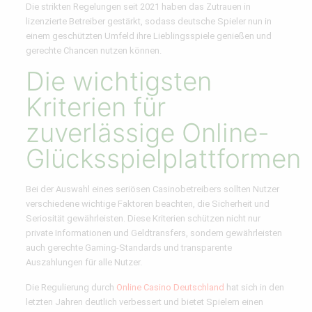
Die strikten Regelungen seit 2021 haben das Zutrauen in
lizenzierte Betreiber gestärkt, sodass deutsche Spieler nun in
einem geschützten Umfeld ihre Lieblingsspiele genießen und
gerechte Chancen nutzen können.
Die wichtigsten
Kriterien für
zuverlässige Online-
Glücksspielplattformen
Bei der Auswahl eines seriösen Casinobetreibers sollten Nutzer
verschiedene wichtige Faktoren beachten, die Sicherheit und
Seriosität gewährleisten. Diese Kriterien schützen nicht nur
private Informationen und Geldtransfers, sondern gewährleisten
auch gerechte Gaming-Standards und transparente
Auszahlungen für alle Nutzer.
Die Regulierung durch
Online Casino Deutschland
hat sich in den
letzten Jahren deutlich verbessert und bietet Spielern einen