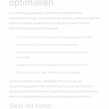
optimieren
Die Wahl des geeigneten Spiels ist entscheidend für
nachhaltigen Erfolg. Unterschiedliche Casino-Spiele ermöglichen
unterschiedliche Gewinnchancen, die durch den RTP-Wert
(Return to Player) bestimmt werden.
RTP-Werte über 96% auswählen und gegenüberstellen
Volatilität der Spiele mit Bankroll abstimmen
Bonus-Features und kostenloses Guthaben gezielt
einsetzen
Jackpot-Games mit progressiven Gewinnsummen
Demo-Versionen zum Testen risikolos spielen
Seriöse Anbieter bieten detaillierte Informationen zu
Auszahlungsquoten offen zur Verfügung. Eine durchdachte
Spielauswahl kombiniert mit verantwortungsvollen Spielweisen
erhöht die Möglichkeiten auf positive Ergebnisse erheblich.
Slots mit hoher