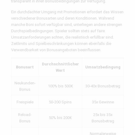
transparent in ihren Bonusbedingungen zur Verfügung.
Ein durchdachter Umgang mit Promotionen erfordert das Wissen
verschiedener Bonusarten und deren Konditionen. Während
manche Boni sofort verfügbar sind, unterliegen andere strengen
Durchspielbedingungen. Spieler sollten stets auf faire
Umsatzanforderungen achten, die realistisch erfüllbar sind.
Zeitlimits und Spielbeschränkungen können ebenfalls die
Verwendbarkeit von Bonusangeboten beeinflussen.
Durchschnittlicher
Bonusart
Umsatzbedingung
Wert
Neukunden-
100% bis 500€
30-40x Bonusbetrag
Bonus
Freispiele
50-200 Spins
35x Gewinne
Reload-
25x bis 35x
50% bis 200€
Bonus
Bonusbetrag
Normalerweise