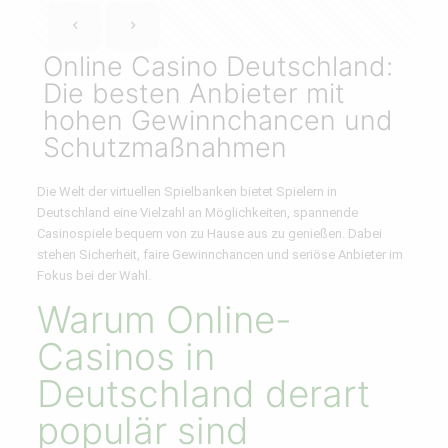
Online Casino Deutschland:
Die besten Anbieter mit
hohen Gewinnchancen und
Schutzmaßnahmen
Die Welt der virtuellen Spielbanken bietet Spielern in
Deutschland eine Vielzahl an Möglichkeiten, spannende
Casinospiele bequem von zu Hause aus zu genießen. Dabei
stehen Sicherheit, faire Gewinnchancen und seriöse Anbieter im
Fokus bei der Wahl.
Warum Online-
Casinos in
Deutschland derart
populär sind