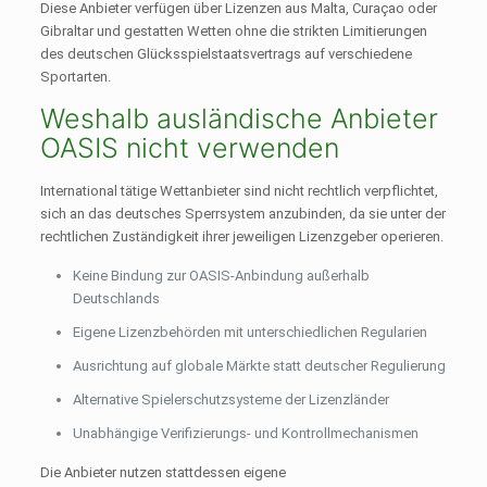
Diese Anbieter verfügen über Lizenzen aus Malta, Curaçao oder
Gibraltar und gestatten Wetten ohne die strikten Limitierungen
des deutschen Glücksspielstaatsvertrags auf verschiedene
Sportarten.
Weshalb ausländische Anbieter
OASIS nicht verwenden
International tätige Wettanbieter sind nicht rechtlich verpflichtet,
sich an das deutsches Sperrsystem anzubinden, da sie unter der
rechtlichen Zuständigkeit ihrer jeweiligen Lizenzgeber operieren.
Keine Bindung zur OASIS-Anbindung außerhalb
Deutschlands
Eigene Lizenzbehörden mit unterschiedlichen Regularien
Ausrichtung auf globale Märkte statt deutscher Regulierung
Alternative Spielerschutzsysteme der Lizenzländer
Unabhängige Verifizierungs- und Kontrollmechanismen
Die Anbieter nutzen stattdessen eigene