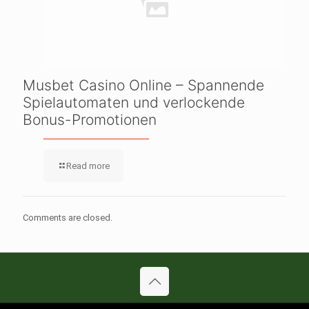
Musbet Casino Online – Spannende
Spielautomaten und verlockende
Bonus-Promotionen
Read more
Comments are closed.