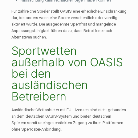
Missachtung kann rechtliche Folgen haben können
Für zahlreiche Spieler stellt OASIS eine erhebliche Einschränkung
dar, besonders wenn eine Sperre versehentlich oder voreilig
aktiviert wurde. Die ausgedehnte Sperrfrist und mangelnde
Anpassungsfähigkeit führen dazu, dass Betroffene nach
Alternativen suchen.
Sportwetten
außerhalb von OASIS
bei den
ausländischen
Betreibern
Ausländische Wettanbieter mit EU-Lizenzen sind nicht gebunden
an dem deutschen OASIS-System und bieten deutschen
Spielern somit uneingeschränkten Zugang zu ihren Plattformen
ohne Sperrdatei-Anbindung.