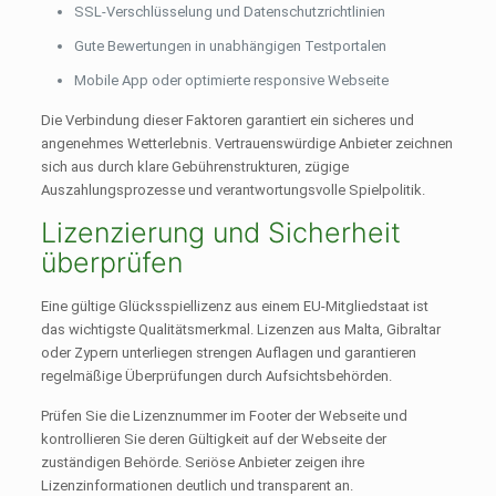
SSL-Verschlüsselung und Datenschutzrichtlinien
Gute Bewertungen in unabhängigen Testportalen
Mobile App oder optimierte responsive Webseite
Die Verbindung dieser Faktoren garantiert ein sicheres und
angenehmes Wetterlebnis. Vertrauenswürdige Anbieter zeichnen
sich aus durch klare Gebührenstrukturen, zügige
Auszahlungsprozesse und verantwortungsvolle Spielpolitik.
Lizenzierung und Sicherheit
überprüfen
Eine gültige Glücksspiellizenz aus einem EU-Mitgliedstaat ist
das wichtigste Qualitätsmerkmal. Lizenzen aus Malta, Gibraltar
oder Zypern unterliegen strengen Auflagen und garantieren
regelmäßige Überprüfungen durch Aufsichtsbehörden.
Prüfen Sie die Lizenznummer im Footer der Webseite und
kontrollieren Sie deren Gültigkeit auf der Webseite der
zuständigen Behörde. Seriöse Anbieter zeigen ihre
Lizenzinformationen deutlich und transparent an.