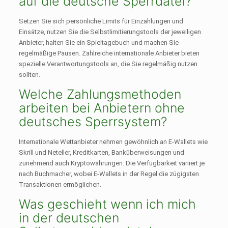
auf die deutsche Sperrdatei?
Setzen Sie sich persönliche Limits für Einzahlungen und
Einsätze, nutzen Sie die Selbstlimitierungstools der jeweiligen
Anbieter, halten Sie ein Spieltagebuch und machen Sie
regelmäßige Pausen. Zahlreiche internationale Anbieter bieten
spezielle Verantwortungstools an, die Sie regelmäßig nutzen
sollten.
Welche Zahlungsmethoden
arbeiten bei Anbietern ohne
deutsches Sperrsystem?
Internationale Wettanbieter nehmen gewöhnlich an E-Wallets wie
Skrill und Neteller, Kreditkarten, Banküberweisungen und
zunehmend auch Kryptowährungen. Die Verfügbarkeit variiert je
nach Buchmacher, wobei E-Wallets in der Regel die zügigsten
Transaktionen ermöglichen.
Was geschieht wenn ich mich
in der deutschen