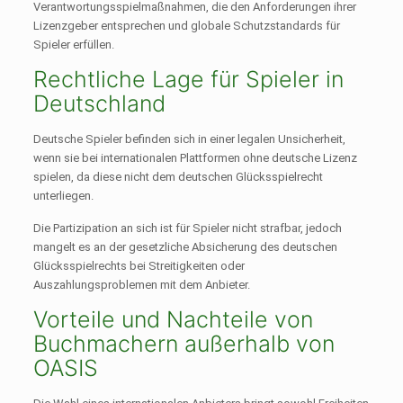
Verantwortungsspielmaßnahmen, die den Anforderungen ihrer
Lizenzgeber entsprechen und globale Schutzstandards für
Spieler erfüllen.
Rechtliche Lage für Spieler in
Deutschland
Deutsche Spieler befinden sich in einer legalen Unsicherheit,
wenn sie bei internationalen Plattformen ohne deutsche Lizenz
spielen, da diese nicht dem deutschen Glücksspielrecht
unterliegen.
Die Partizipation an sich ist für Spieler nicht strafbar, jedoch
mangelt es an der gesetzliche Absicherung des deutschen
Glücksspielrechts bei Streitigkeiten oder
Auszahlungsproblemen mit dem Anbieter.
Vorteile und Nachteile von
Buchmachern außerhalb von
OASIS