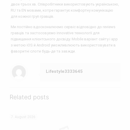
двох-трьох хв. Співробітники використовують українською,
RU та EN мовами, котре гарантує комфортну комунікацію
для кожної груп гравців.
Ми постійно вдосконалюємо сервіс відповідно до reviews
гравців та застосовуємо innovative технології для
підвищення клієнтського досвіду. Mobile варіант сайту і app
з метою iOS й Android уможливлюють використовувати в
фаворитні слоти будь-де та завжди.
Lifestyle3333645
Related posts
7. August 2026