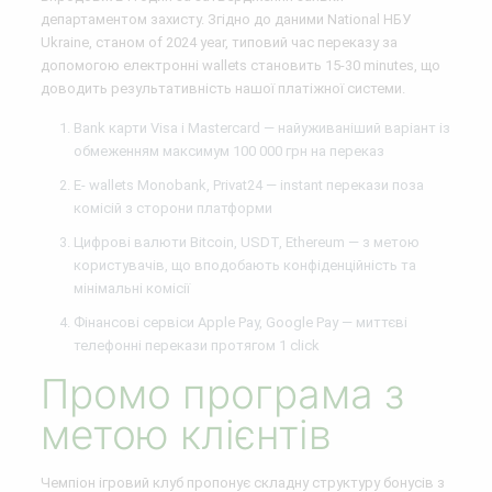
департаментом захисту. Згідно до даними National НБУ
Ukraine, станом of 2024 year, типовий час переказу за
допомогою електронні wallets становить 15-30 minutes, що
доводить результативність нашої платіжної системи.
Bank карти Visa і Mastercard — найуживаніший варіант із
обмеженням максимум 100 000 грн на переказ
E- wallets Monobank, Privat24 — instant перекази поза
комісій з сторони платформи
Цифрові валюти Bitcoin, USDT, Ethereum — з метою
користувачів, що вподобають конфіденційність та
мінімальні комісії
Фінансові сервіси Apple Pay, Google Pay — миттєві
телефонні перекази протягом 1 click
Промо програма з
метою клієнтів
Чемпіон ігровий клуб пропонує складну структуру бонусів з