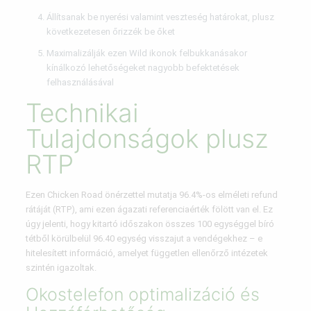
Állítsanak be nyerési valamint veszteség határokat, plusz
következetesen őrizzék be őket
Maximalizálják ezen Wild ikonok felbukkanásakor
kínálkozó lehetőségeket nagyobb befektetések
felhasználásával
Technikai
Tulajdonságok plusz
RTP
Ezen Chicken Road önérzettel mutatja 96.4%-os elméleti refund
rátáját (RTP), ami ezen ágazati referenciaérték fölött van el. Ez
úgy jelenti, hogy kitartó időszakon összes 100 egységgel bíró
tétből körülbelül 96.40 egység visszajut a vendégekhez – e
hitelesített információ, amelyet független ellenőrző intézetek
szintén igazoltak.
Okostelefon optimalizáció és