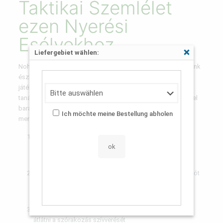
Taktikai Szemlélet
ezen Nyerési
Esélyekhez
Liefergebiet wählen:
Schließen
Noha leginkább fortuna játékról van szó, gyakorlott játékosaink
észleltek specifikus mintázatokat, amik finomíthatják ezen
játékélményt. Ezen bankroll gazdálkodás kulcsfontosságú –
tanácsoljuk, ami alapján kezdetben még alacsonyabb tétekkel
barátkozzanak meg működésünkkel, előtte magasabb
Ich möchte meine Bestellung abholen
mennyiségeket kockáztatnának.
Elsőként minden esetben teszteljék az élményt demo
opcióban, mely céllal felismerjék ezen jutalmazási
táblázatot
Használják produktívan ezen automatikus körözés opciót
tartósabb szórakozáshoz egyenletes befektetés
stratégiával
Lássák az extra funkciók aktiválódási ütemét, ami segít
átlátni a szórakozás szívverését