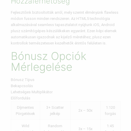
Hozzáférhetőség
Fejlesztőink biztosították arról, mely szerint élményünk flawless
módon fusson minden rendszeren. Az HTML5 technológia
alkalmazásával seamless tapasztalatot nyújtunk iOS, Android
plusz számítógépes készülékeken egyaránt. Ezen képi elemek
automatikusan igazodnak az kijelző méretéhez, plusz ezen
kontrollok természetesen kezelhetők érintős felületen is.
Bónusz Opciók
Mérlegelése
Bónusz Típus
Bekapcsolás
Lehetséges Multiplikátor
Előfordulás
Díjmentes
3+ Scatter
1:120
2x – 50x
Pörgetések
jelkép
forgás
Wild
Random
1:45
3x – 15x