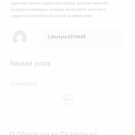
egyszerű casino szórakozás tűnjünk, azonban valamely
komplex mulatságos rendszer, amely tartós időszakon
ugyancsak megőrzi újdonságát és attrakcióját.
Lifestyle3333645
Related posts
7. August 2026
Ο Οδηγός για τις Πλατφόρμες