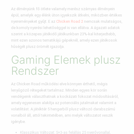
Az élményünk fő ötlete valamely merész szárnyas élményein
épül, amelyik egy élénk úton igyekszik átkelni, miközben értékes
nyereményeket gyűjt. E az
Chicken Road 2
nemcsak mulatságos,
de komoly nyerési lehetőséggel is van ellátva. A ágazati adatok
szerint a közepes játékidő játékunkban 23%-kal kiterjedtebb,
mint ezen azonos tematikájú gépeknél, amely ezen játékosok
hűségét plusz örömét igazolja.
Gaming Elemek plusz
Rendszer
Az Chicken Road működési elve könnyen érthető, mégis
lenyűgöző rétegeket tartalmaz. Minden egyes kör során
vendégeink választhatnak a kockázati fokozat módosításáról,
amely egyenesen alakítja az potenciális jutalmakat valamint a
volatilitást. A játéktér 5 hengerből plusz változó darabszámú
vonalból áll, attól tekintetében, ami melyik változatot veszik
igénybe.
Klasszikus Változat: 5×3-as felállás 25 nyerővonallal,