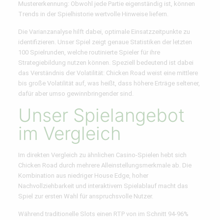
Mustererkennung: Obwohl jede Partie eigenständig ist, können
Trends in der Spielhistorie wertvolle Hinweise liefern.
Die Varianzanalyse hilft dabei, optimale Einsatzzeitpunkte zu
identifizieren. Unser Spiel zeigt genaue Statistiken der letzten
100 Spielrunden, welche routinierte Spieler für ihre
Strategiebildung nutzen können. Speziell bedeutend ist dabei
das Verständnis der Volatilität: Chicken Road weist eine mittlere
bis große Volatilität auf, was heißt, dass höhere Erträge seltener,
dafür aber umso gewinnbringender sind.
Unser Spielangebot
im Vergleich
Im direkten Vergleich zu ähnlichen Casino-Spielen hebt sich
Chicken Road durch mehrere Alleinstellungsmerkmale ab. Die
Kombination aus niedriger House Edge, hoher
Nachvollziehbarkeit und interaktivem Spielablauf macht das
Spiel zur ersten Wahl für anspruchsvolle Nutzer.
Während traditionelle Slots einen RTP von im Schnitt 94-96%