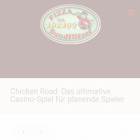
Chicken Road: Das ultimative
Casino-Spiel für planende Spieler