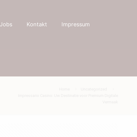
Jobs
Kontakt
Impressum
Home
Uncategorized
Impressario Casino: Uw Destinatie voor Premium Digitale
Vermaak