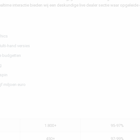
altime interactie bieden wij een deskundige live dealer sectie waar opgeleide
phics
lti-hand versies
le budgetten
g
spin
jf miljoen euro
1.800+
95-97%
450+
97-99%