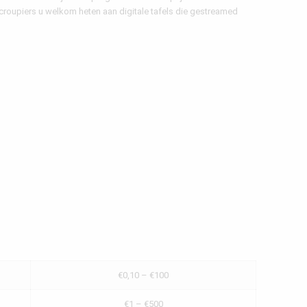
 croupiers u welkom heten aan digitale tafels die gestreamed
€0,10 – €100
€1 – €500