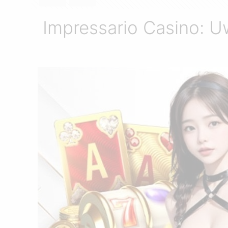
Impressario Casino: U