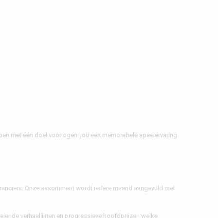
orpen met één doel voor ogen: jou een memorabele speelervaring
eranciers. Onze assortiment wordt iedere maand aangevuld met
eiende verhaallijnen en progressieve hoofdprijzen welke