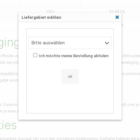
200+
97-98,5%
Liefergebiet wählen:
Schließen
85+
92-95%
igingsmaatregelen
fficiële vergunning van de Kansspelautoriteit, de Nederlandse toezichthouder 
Ich möchte meine Bestellung abholen
t wij voldoen aan alle juridische eisen op het gebied van spelersbeveiliging,
gelijkbaar is met beveiligingsnormen van financiële instituten. Jouw persoo
elijk wordt gemaakt.
 Daarom bieden we uitgebreide tools waarmee je zelf controle houdt over je sp
er je even afstand wilt nemen.
ties
ransacties cruciaal zijn voor een zorgeloze spelervaring. Derhalve hebben wi