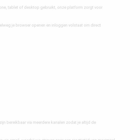
ne, tablet of desktop gebruikt, onze platform zorgt voor
elweg je browser openen en inloggen volstaat om direct
jn bereikbaar via meerdere kanalen zodat je altijd de