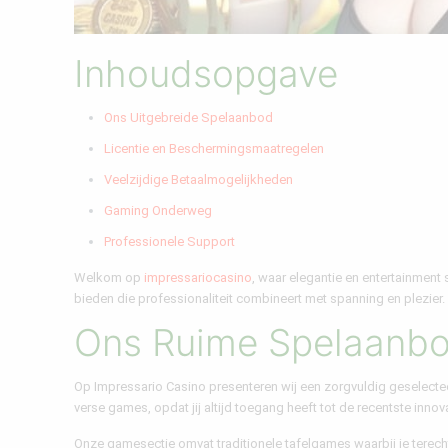
Inhoudsopgave
Ons Uitgebreide Spelaanbod
Licentie en Beschermingsmaatregelen
Veelzijdige Betaalmogelijkheden
Gaming Onderweg
Professionele Support
Welkom op
impressariocasino
, waar elegantie en entertainmen
bieden die professionaliteit combineert met spanning en plezier.
Ons Ruime Spelaanb
Op Impressario Casino presenteren wij een zorgvuldig geselect
verse games, opdat jij altijd toegang heeft tot de recentste innova
Onze gamesectie omvat traditionele tafelgames waarbij je terec