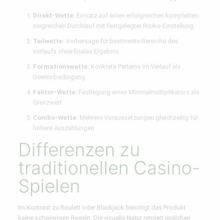
Direkt-Wette:
Einsatz auf einen erfolgreichen kompletten
siegreichen Durchlauf mit festgelegter Risiko-Einstellung
Teilwette:
Vorhersage für bestimmte Bereiche des
Verlaufs ohne finales Ergebnis
Formationswette:
Konkrete Patterns im Verlauf als
Gewinnbedingung
Faktor-Wette:
Festlegung eines Minimalmultiplikators als
Grenzwert
Combo-Wette:
Mehrere Voraussetzungen gleichzeitig für
höhere Auszahlungen
Differenzen zu
traditionellen Casino-
Spielen
Im Kontrast zu Roulett oder Blackjack benötigt das Produkt
keine schwierigen Regeln. Die visuelle Natur rendert jeglichen