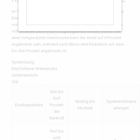
Im Gegensatz zu impulsiver Entscheidungen sollten Player ihre
Einsätze an diese aktuelle Sitzungsbilanz ausrichten. Ein
vorsichtiges Modell sieht voraus, dass bis zu fünf Prozent der
vorhandenen Bankroll pro Zug eingesetzt werden sollten. Bei
einer fortgesetzten Gewinnserie kann der Anteil auf 8 Prozent
angehoben sein, während nach Minus eine Reduktion auf zwei
bis drei Prozent angebracht ist.
Spielsitzung
Empfohlener Wetteinsatz
Gefahrenstufe
Ziel
drei bis
fünf
Niedrig bis
Spielverständnis
Einstiegsphase
Prozent
Moderat
erlangen
der
Bankroll
fünf bis
acht