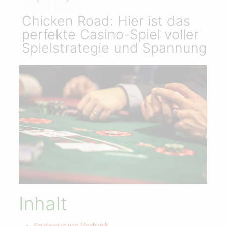
Chicken Road: Hier ist das
perfekte Casino-Spiel voller
Spielstrategie und Spannung
Inhalt
Spielweise und Mechanik