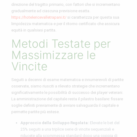
direzione del tragitto primario, con fattori che si incrementano
gradualmente ad ciascuna previsione esatta.
https://hotelericevalletrapani.it/
si caratterizza per questa sua
limpidezza matematica e per il ritorno certificato che assicura
equità in qualsiasi partita.
Metodi Testate per
Massimizzare le
Vincite
Seguiti a decenni di esame matematica e innumerevoli di partite
osservate, siamo riusciti a rilevato strategie che incrementano
significativamente le possibilità di successo dei player veterani.
La amministrazione del capitale resta il pilastro basilare: fissare
soglie definiti previamente di avviare salvaguarda il capitale e
permette partite più estese.
Approccio della Sviluppo Regolata:
Elevate le bet del
25% seguiti a una triplice serie di vincite sequenziali e
riducete alla scommessa standard dopo una coppia di