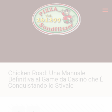
Chicken Road: Una Manuale
Definitiva al Game da Casinò che È
Conquistando lo Stivale