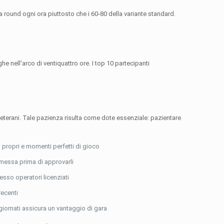
a round ogni ora piuttosto che i 60-80 della variante standard.
 nell’arco di ventiquattro ore. I top 10 partecipanti
eterani. Tale pazienza risulta come dote essenziale: pazientare
i propri e momenti perfetti di gioco
mmessa prima di approvarli
esso operatori licenziati
recenti
giornati assicura un vantaggio di gara