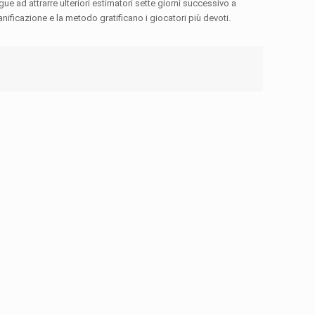
 ad attrarre ulteriori estimatori sette giorni successivo a
ificazione e la metodo gratificano i giocatori più devoti.