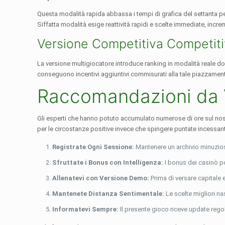
Questa modalità rapida abbassa i tempi di grafica del settanta per
Siffatta modalità esige reattività rapidi e scelte immediate, incr
Versione Competitiva Competit
La versione multigiocatore introduce ranking in modalità reale do
conseguono incentivi aggiuntivi commisurati alla tale piazzamento 
Raccomandazioni da V
Gli esperti che hanno potuto accumulato numerose di ore sul nost
per le circostanze positive invece che spingere puntate incessant
Registrate Ogni Sessione:
Mantenere un archivio minuzioso
Sfruttate i Bonus con Intelligenza:
I bonus dei casinò p
Allenatevi con Versione Demo:
Prima di versare capitale 
Mantenete Distanza Sentimentale:
Le scelte migliori n
Informatevi Sempre:
Il presente gioco riceve update rego