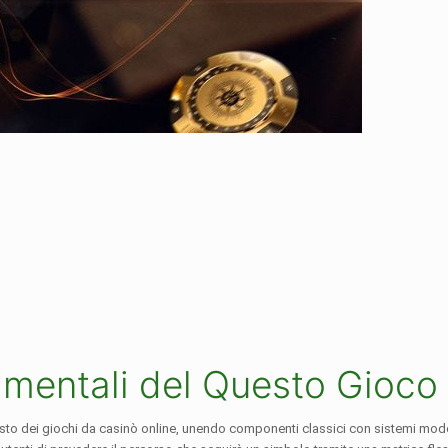
mentali del Questo Gioco
ntesto dei giochi da casinò online, unendo componenti classici con sistemi m