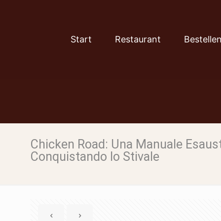
Start
Restaurant
Bestelle
Chicken Road: Una Manuale Esaust
Conquistando lo Stivale