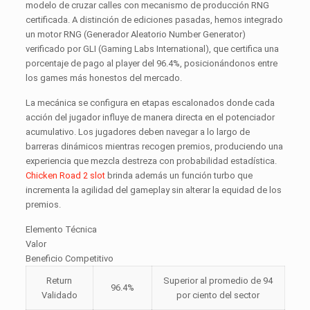
modelo de cruzar calles con mecanismo de producción RNG
certificada. A distinción de ediciones pasadas, hemos integrado
un motor RNG (Generador Aleatorio Number Generator)
verificado por GLI (Gaming Labs International), que certifica una
porcentaje de pago al player del 96.4%, posicionándonos entre
los games más honestos del mercado.
La mecánica se configura en etapas escalonados donde cada
acción del jugador influye de manera directa en el potenciador
acumulativo. Los jugadores deben navegar a lo largo de
barreras dinámicos mientras recogen premios, produciendo una
experiencia que mezcla destreza con probabilidad estadística.
Chicken Road 2 slot
brinda además un función turbo que
incrementa la agilidad del gameplay sin alterar la equidad de los
premios.
Elemento Técnica
Valor
Beneficio Competitivo
Return
Superior al promedio de 94
96.4%
Validado
por ciento del sector