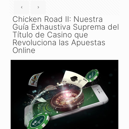
Chicken Road II: Nuestra
Guía Exhaustiva Suprema del
Título de Casino que
Revoluciona las Apuestas
Online