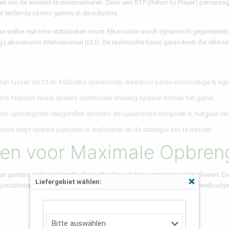
men om de winsten te maximaliseren. Door een RTP (Return to Player) percen
t leidende casino games in de industrie.
welke real-time statistieken toont. Elke ronde wordt dynamisch gegenereerd
 Laboratories Internationaal (GLI). De technische basis garandeert dat elke re
etten tussen €0,10 en €500 elke speelronde, waardoor beide voorzichtige & agr
tra features terwijl spelers additionele ervaring opdoen binnen het game
 hun opbrengsten veiligstellen alvorens de speelronde compleet is, hetgeen ta
ndes helpt spelers patronen te analyseren en de strategie aan te passen
gen voor Maximale Opbren
aren gamers vaak systematische methoden om hun sessies te optimaliseren.
Liefergebiet wählen:
Schließen
ialisten adviseren dat nooit verder dan vijf procent uit je totaal speelbudge