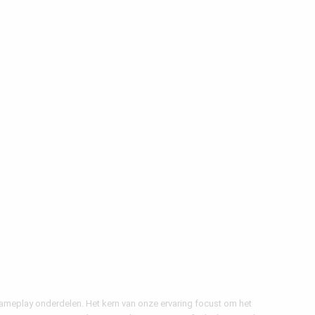
gameplay onderdelen. Het kern van onze ervaring focust om het