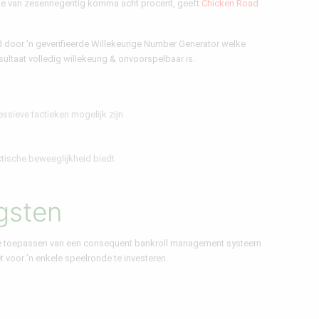
tage van zesennegentig komma acht procent, geeft
Chicken Road
 door ’n geverifieerde Willekeurige Number Generator welke
sultaat volledig willekeurig & onvoorspelbaar is.
essieve tactieken mogelijk zijn
ctische beweeglijkheid biedt
gsten
 De toepassen van een consequent bankroll management systeem
t voor ’n enkele speelronde te investeren.