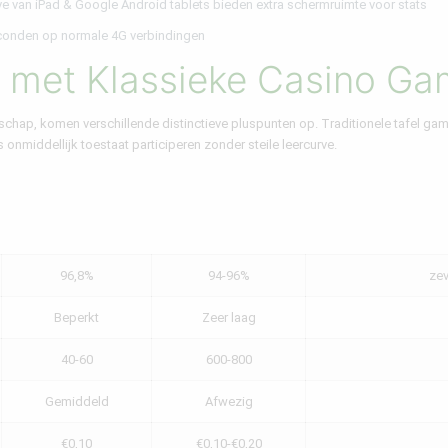
 van iPad & Google Android tablets bieden extra schermruimte voor stats
econden op normale 4G verbindingen
e met Klassieke Casino G
hap, komen verschillende distinctieve pluspunten op. Traditionele tafel gam
middellijk toestaat participeren zonder steile leercurve.
96,8%
94-96%
zev
Beperkt
Zeer laag
40-60
600-800
Gemiddeld
Afwezig
€0,10
€0,10-€0,20