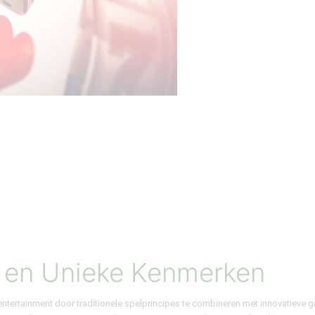
 en Unieke Kenmerken
ntertainment door traditionele spelprincipes te combineren met innovatieve 