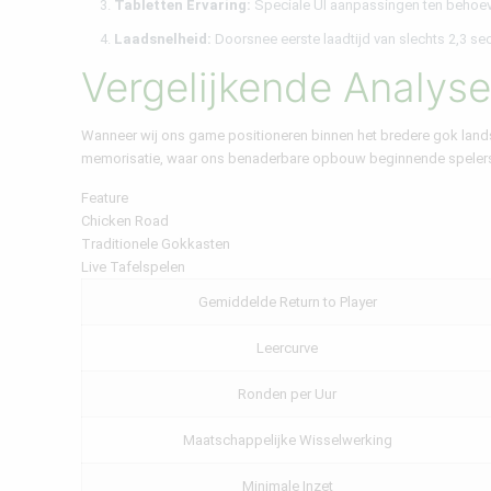
Tabletten Ervaring:
Speciale UI aanpassingen ten behoeve
Laadsnelheid:
Doorsnee eerste laadtijd van slechts 2,3 s
Vergelijkende Analys
Wanneer wij ons game positioneren binnen het bredere gok landsc
memorisatie, waar ons benaderbare opbouw beginnende spelers on
Feature
Chicken Road
Traditionele Gokkasten
Live Tafelspelen
Gemiddelde Return to Player
Leercurve
Ronden per Uur
Maatschappelijke Wisselwerking
Minimale Inzet