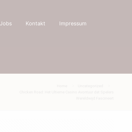
Jobs
Kontakt
Impressum
Home
Uncategorized
Chicken Road: Het Ultieme Casino Avontuur dat Spelers
Wereldwijd Fascineert