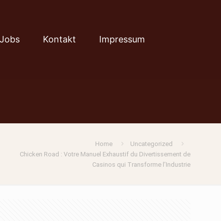
Jobs
Kontakt
Impressum
Home
Uncategorized
Chicken Road : Votre Manuel Exhaustif du Divertissement de
Casinos qui Transforme l’Industrie