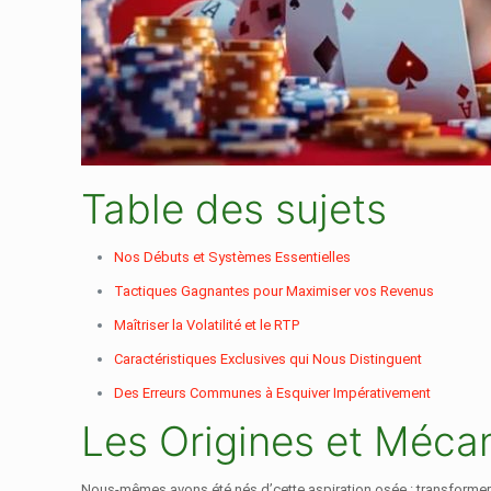
Table des sujets
Nos Débuts et Systèmes Essentielles
Tactiques Gagnantes pour Maximiser vos Revenus
Maîtriser la Volatilité et le RTP
Caractéristiques Exclusives qui Nous Distinguent
Des Erreurs Communes à Esquiver Impérativement
Les Origines et Mécan
Nous-mêmes avons été nés d’cette aspiration osée : transformer l