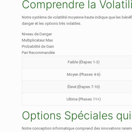
Comprendre la Volatili
Notre système de volatilité moyenne-haute indique que les béné
danger et les options très volatiles.
Niveau de Danger
Multiplicateur Max
Probabilité de Gain
Pari Recommandée
Faible (Étapes 1-3)
Moyen (Phases 4-6)
Élevé (Étapes 7-10)
Ultime (Phases 11+)
Options Spéciales qui
Notre conception informatique comprend des innovations rarem