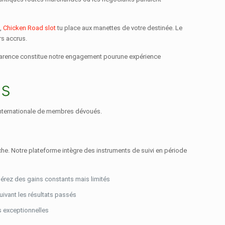
s,
Chicken Road slot
tu place aux manettes de votre destinée. Le
rs accrus.
nsparence constitue notre engagement pourune expérience
us
 internationale de membres dévoués.
che. Notre plateforme intègre des instruments de suivi en période
olérez des gains constants mais limités
ivant les résultats passés
s exceptionnelles