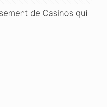
ssement de Casinos qui