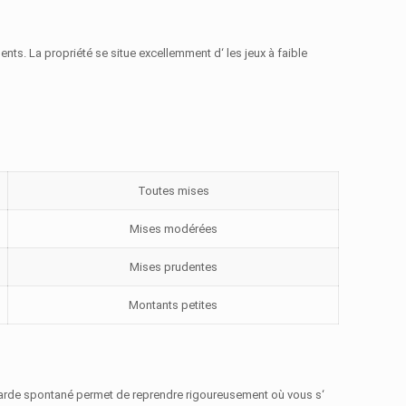
. La propriété se situe excellemment d‘ les jeux à faible
Toutes mises
Mises modérées
Mises prudentes
Montants petites
rde spontané permet de reprendre rigoureusement où vous s‘