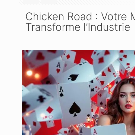
Chicken Road : Votre 
Transforme l’Industrie