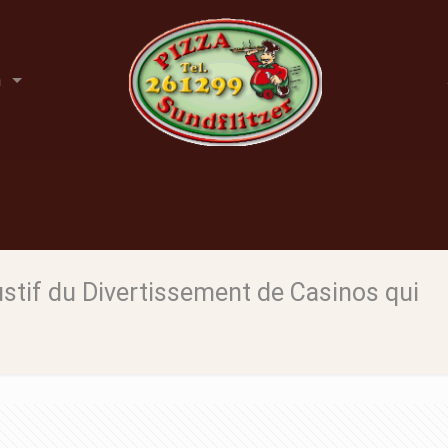
n
stif du Divertissement de Casinos qui