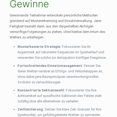
Gewinne
Gewinnende Teilnehmer entwickeln persönliche Methoden
gründend auf Mustererkennung und Einsatzverwaltung. Jene
Fertigkeit besteht darin, aus den dargestellten Abfolgen
vernünftige Folgerungen zu ziehen, ohne hierbei dem Irrtum des
Wetters zu unterliegen.
Musterbasierte Strategie:
Fokussieren Sie ihr
Augenmerk auf rekurrente Sequenzen im Spielverlauf und
verwenden Sie solche zur Antizipation künftiger Ereignisse
Fortschreitendes Einsatzmanagement:
Passen Sie
deren Wetten variabel an Erfolgs- und Verlustetappen an,
ohne dabei jene Basisprinzipien verantwortungsvollen
Zockens zu vernachlässigen
Konzentrierte Sektionswahl:
Fokussieren Sie ihre
Achtsamkeit auf spezifische Sektionen des Feldes statt
zufällig über alle Alternativen zu verteilen
Zeitlimitierung:
Setzen Sie klare Zeit- Grenzen für Ihre
Spielrunden, um gefühlsgeleitete Wahlen zu vermeiden