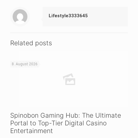
Lifestyle3333645
Related posts
8. August 2026
Spinobon Gaming Hub: The Ultimate
Portal to Top-Tier Digital Casino
Entertainment