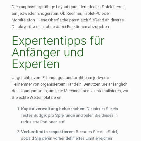
Dies anpassungsfähige Layout garantiert ideales Spielerlebnis
auf jedweden Endgeräten. Ob Rechner, Tablet-PC oder
Mobiltelefon – jene Oberfläche passt sich fließend an diverse
Displaygrößen an, ohne dabei Funktionen abzugeben.
Expertentipps für
Anfänger und
Experten
Ungeachtet vom Erfahrungsstand profitieren jedwede
Teilnehmer von organisiertem Handeln. Benutzen Sie anfänglich
den Übungsmodus, um jene Mechanismen zu internalisieren, vor
Sie echte Wetten platzieren.
Kapitalverwaltung beherrschen:
Definieren Sie ein
festes Budget pro Spielrunde und teilen Sie dieses in
reduzierte Portionen auf
Verlustlimits respektieren:
Beenden Sie das Spiel,
sobald Sie deren vorher definiertes Limit erreichen