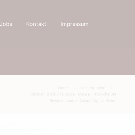
Jobs
Kontakt
Impressum
Home
Uncategorized
Chicken Road: Una Guida Totale al Titolo che Sta
Rivoluzionando i Casinò Digitali Online