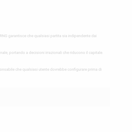
 RNG garantisce che qualsiasi partita sia indipendente dai
ale, portando a decisioni irrazionali che riducono il capitale.
sponsabile che qualsiasi utente dovrebbe configurare prima di