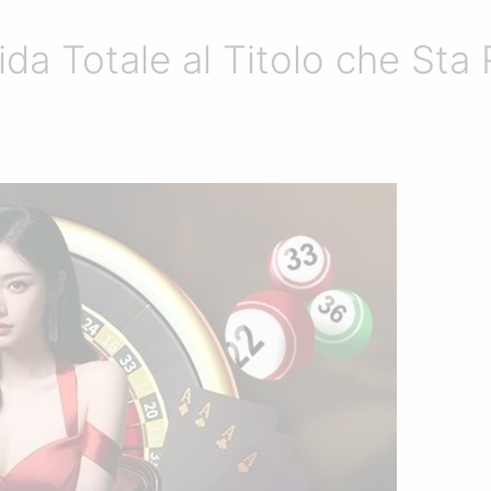
a Totale al Titolo che Sta 