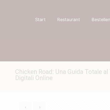
Start
Restaurant
Bestelle
Chicken Road: Una Guida Totale al 
Digitali Online