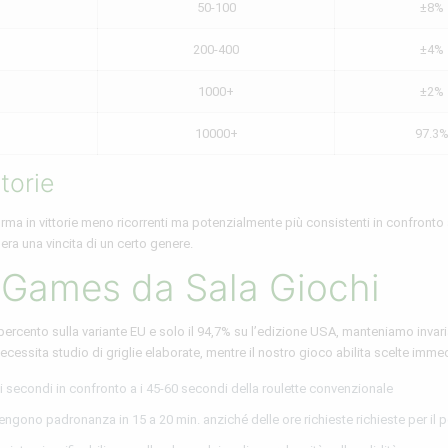
50-100
±8%
200-400
±4%
1000+
±2%
10000+
97.3
ttorie
forma in vittorie meno ricorrenti ma potenzialmente più consistenti in confronto
nera una vincita di un certo genere.
 Games da Sala Giochi
ercento sulla variante EU e solo il 94,7% su l’edizione USA, manteniamo invaria
necessita studio di griglie elaborate, mentre il nostro gioco abilita scelte imme
 secondi in confronto a i 45-60 secondi della roulette convenzionale
tengono padronanza in 15 a 20 min. anziché delle ore richieste richieste per il 