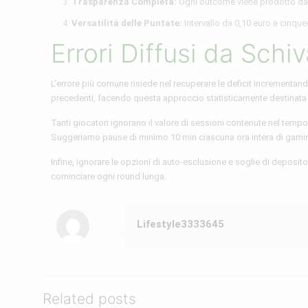
Trasparenza Completa:
Ogni outcome viene prodotto da si
Versatilità delle Puntate:
Intervallo da 0,10 euro a cinque
Errori Diffusi da Schi
L’errore più comune risiede nel recuperare le deficit incrementan
precedenti, facendo questa approccio statisticamente destinata 
Tanti giocatori ignorano il valore di sessioni contenute nel tempo
Suggeriamo pause di minimo 10 min ciascuna ora intera di gami
Infine, ignorare le opzioni di auto-esclusione e soglie di deposi
cominciare ogni round lunga.
Lifestyle3333645
Related posts