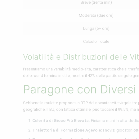
Breve (trenta min)
Moderata (due ore)
Lunga (5+ ore)
Calcolo Totale
Volatilità e Distribuzioni delle Vi
Presentiamo una variabilità medio-alta, caratteristica che si tras
delle round termina in utile, mentre il 42% delle partite singole ge
Paragone con Diversi
Sebbene la roulette propone un RTP del novantasette virgola tre p
geografiche. Il BJ, con tattica ottimale, può toccare il 99.5%, ma 
Celerità di Gioco Più Elevata:
Finiamo mani in otto-dodici
Traiettoria di Formazione Agevole:
I novizi giocatori ot