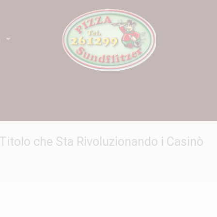
n
Titolo che Sta Rivoluzionando i Casinò