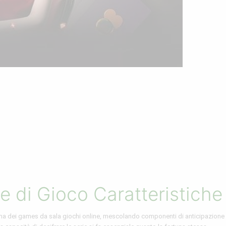
 di Gioco Caratteristiche
a dei games da sala giochi online, mescolando componenti di anticipazione co