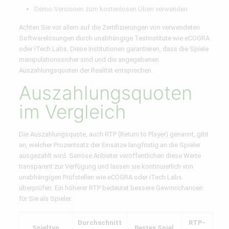
Demo-Versionen zum kostenlosen Üben verwenden
Achten Sie vor allem auf die Zertifizierungen von verwendeten
Softwarelösungen durch unabhängige Testinstitute wie eCOGRA
oder iTech Labs. Diese Institutionen garantieren, dass die Spiele
manipulationssicher sind und die angegebenen
Auszahlungsquoten der Realität entsprechen.
Auszahlungsquoten
im Vergleich
Die Auszahlungsquote, auch RTP (Return to Player) genannt, gibt
an, welcher Prozentsatz der Einsätze langfristig an die Spieler
ausgezahlt wird. Seriöse Anbieter veröffentlichen diese Werte
transparent zur Verfügung und lassen sie kontinuierlich von
unabhängigen Prüfstellen wie eCOGRA oder iTech Labs
überprüfen. Ein höherer RTP bedeutet bessere Gewinnchancen
für Sie als Spieler.
Durchschnitt
RTP-
Spieltyp
Bestes Spiel