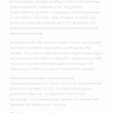
Ein hochwertiges virtuelles Spielhaus zeichnet sich durch eine
valide europäische Lizenzierung aus, die gerechte
Spielkonditionen garantiert. Offengelegte Auszahlungsquoten
von mindestens 95 Prozent sollten öffentlich einsehbar sein.
Rasche Auszahlungen innerhalb von 24 bis 48 Stunden und
diverse Zahlungsoptionen sind weitere Qualitätsmerkmale für
österreichische Spieler.
Die Spielauswahl sollte mehrere hundert Titel von renommierten
Entwicklern wie NetEnt, Microgaming und Pragmatic Play
enthalten. Ein professioneller deutschsprachiger Kundensupport
via Live-Chat sowie E-Mail ist unerlässlich. Verantwortungsvoller
Umgang mit Spielen mit Einzahlungsbeschränkungen und
Selbstschutz-Funktionen zeigt die Seriosität des Anbieters.
Faire Bonusbedingungen mit angemessenen
Umsatzanforderungen von 30x bis 40x sind ein entscheidendes
Kriterium bei der Wahl. Die SSL-Verschlüsselung schützt
persönliche Daten und Transaktionen sicher. Positive
Bewertungen von österreichischen Spielern und externe Tests
bestätigen die Sicherheit der Plattform.