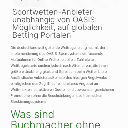
Sportwetten-Anbieter
unabhängig von OASIS:
Möglichkeit, auf globalen
Betting Portalen
Die deutschlandweit geltende Wettregulierung hat mit der
Implementierung des OASIS-Sperrsystems umfassende
Maßnahmen für Online-Wetten etabliert. Zahlreiche
Wettbegeisterte suchen jedoch nach Alternativen, die ihnen
größere Unabhängigkeit und Spielraum beim Wetten bieten.
Ausländische Anbieter außerhalb des hiesigen Regelwerks
ermöglichen den Zugriff auf ein breiteres Angebot an
Wettmärkten, attraktiveren Quoten und abwechslungsreicheren
Promotionen ohne die Beschränkungen des heimischen
Blockierungssystems.
Was sind
Buchmacher ohne