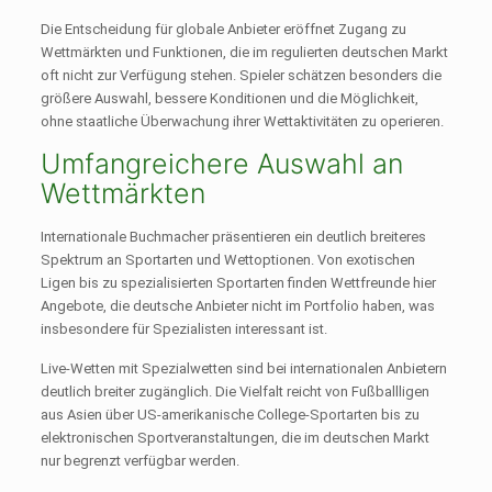
Die Entscheidung für globale Anbieter eröffnet Zugang zu
Wettmärkten und Funktionen, die im regulierten deutschen Markt
oft nicht zur Verfügung stehen. Spieler schätzen besonders die
größere Auswahl, bessere Konditionen und die Möglichkeit,
ohne staatliche Überwachung ihrer Wettaktivitäten zu operieren.
Umfangreichere Auswahl an
Wettmärkten
Internationale Buchmacher präsentieren ein deutlich breiteres
Spektrum an Sportarten und Wettoptionen. Von exotischen
Ligen bis zu spezialisierten Sportarten finden Wettfreunde hier
Angebote, die deutsche Anbieter nicht im Portfolio haben, was
insbesondere für Spezialisten interessant ist.
Live-Wetten mit Spezialwetten sind bei internationalen Anbietern
deutlich breiter zugänglich. Die Vielfalt reicht von Fußballligen
aus Asien über US-amerikanische College-Sportarten bis zu
elektronischen Sportveranstaltungen, die im deutschen Markt
nur begrenzt verfügbar werden.