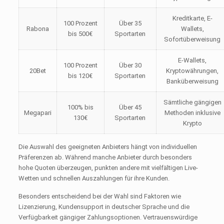
Kreditkarte, E-
100 Prozent
Über 35
Rabona
Wallets,
bis 500€
Sportarten
Sofortüberweisung
E-Wallets,
100 Prozent
Über 30
20Bet
Kryptowährungen,
bis 120€
Sportarten
Banküberweisung
Sämtliche gängigen
100% bis
Über 45
Megapari
Methoden inklusive
130€
Sportarten
Krypto
Die Auswahl des geeigneten Anbieters hängt von individuellen
Präferenzen ab. Während manche Anbieter durch besonders
hohe Quoten überzeugen, punkten andere mit vielfältigen Live-
Wetten und schnellen Auszahlungen für ihre Kunden.
Besonders entscheidend bei der Wahl sind Faktoren wie
Lizenzierung, Kundensupport in deutscher Sprache und die
Verfügbarkeit gängiger Zahlungsoptionen. Vertrauenswürdige