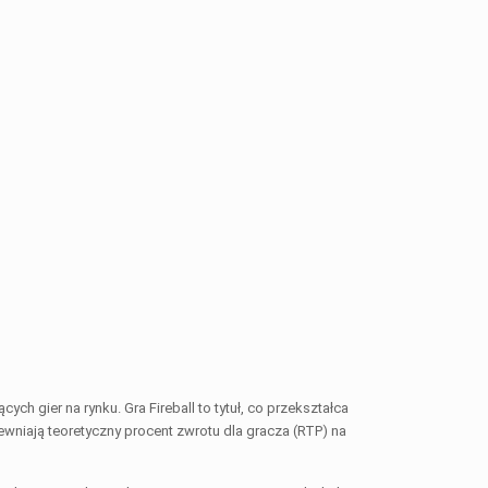
ch gier na rynku. Gra Fireball to tytuł, co przekształca
ewniają teoretyczny procent zwrotu dla gracza (RTP) na