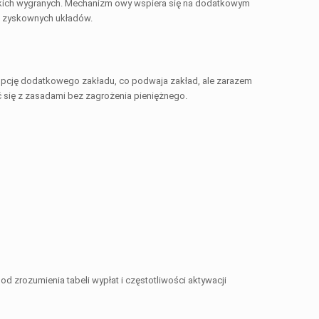
ysokich wygranych. Mechanizm owy wspiera się na dodatkowym
a zyskownych układów.
opcję dodatkowego zakładu, co podwaja zakład, ale zarazem
 się z zasadami bez zagrożenia pieniężnego.
 zrozumienia tabeli wypłat i częstotliwości aktywacji