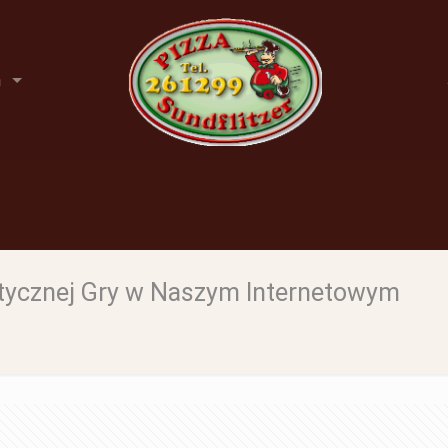
n
ntycznej Gry w Naszym Internetowym