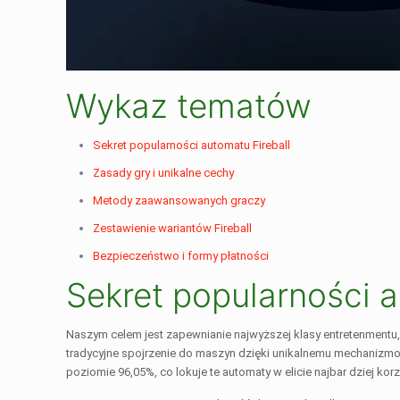
Wykaz tematów
Sekret popularności automatu Fireball
Zasady gry i unikalne cechy
Metody zaawansowanych graczy
Zestawienie wariantów Fireball
Bezpieczeństwo i formy płatności
Sekret popularności a
Naszym celem jest zapewnianie najwyższej klasy entretenmentu,
tradycyjne spojrzenie do maszyn dzięki unikalnemu mechanizmowi
poziomie 96,05%, co lokuje te automaty w elicie najbar dziej ko