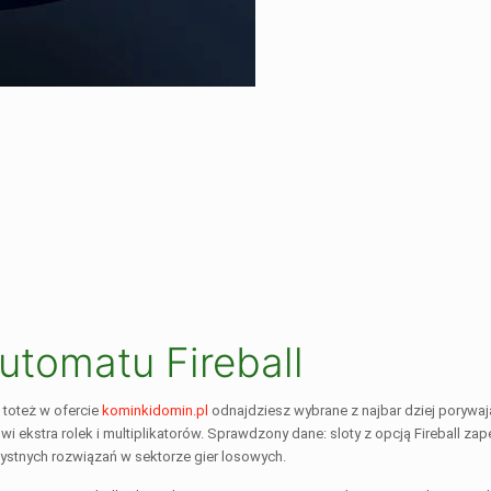
utomatu Fireball
 toteż w ofercie
kominkidomin.pl
odnajdziesz wybrane z najbar dziej porywający
 ekstra rolek i multiplikatorów. Sprawdzony dane: sloty z opcją Fireball zap
rzystnych rozwiązań w sektorze gier losowych.