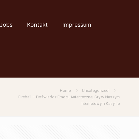
Jobs
Kontakt
Impressum
Home
Uncategorized
Fireball – Doświadcz Emocji Autentycznej Gry w Naszym
Internetowym Kasynie