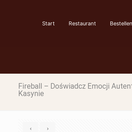
Start
Restaurant
Bestelle
Fireball – Doświadcz Emocji Aute
Kasynie