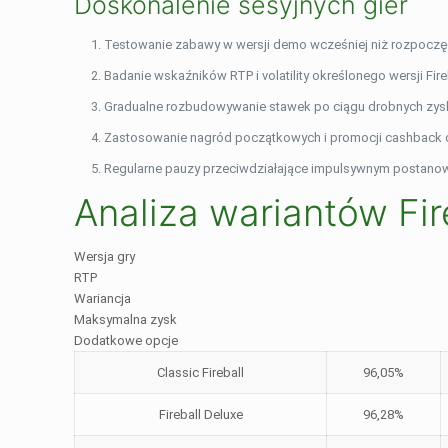
Doskonalenie sesyjnych gier
Testowanie zabawy w wersji demo wcześniej niż rozpoczę
Badanie wskaźników RTP i volatility określonego wersji Fire
Gradualne rozbudowywanie stawek po ciągu drobnych zy
Zastosowanie nagród początkowych i promocji cashback 
Regularne pauzy przeciwdziałające impulsywnym postano
Analiza wariantów Fir
Wersja gry
RTP
Wariancja
Maksymalna zysk
Dodatkowe opcje
Classic Fireball
96,05%
Fireball Deluxe
96,28%