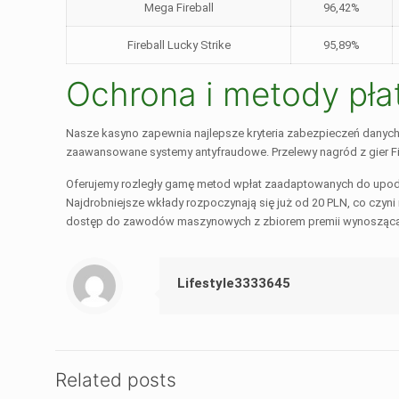
Mega Fireball
96,42%
Fireball Lucky Strike
95,89%
Ochrona i metody pła
Nasze kasyno zapewnia najlepsze kryteria zabezpieczeń danych
zaawansowane systemy antyfraudowe. Przelewy nagród z gier Fi
Oferujemy rozległy gamę metod wpłat zaadaptowanych do upodoba
Najdrobniejsze wkłady rozpoczynają się już od 20 PLN, co czyn
dostęp do zawodów maszynowych z zbiorem premii wynoszącą 
Lifestyle3333645
Related posts