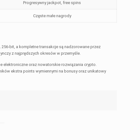
Progresywny jackpot, free spins
Częste małe nagrody
256-bit, a kompletne transakcje są nadzorowane przez
edynczy z najprędszych okresów w przemyśle.
 elektroniczne oraz nowatorskie rozwiązania crypto.
dników ekstra points wymiennymi na bonusy oraz unikatowy