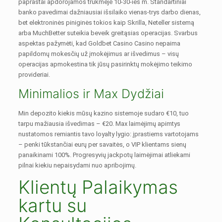
paprastai apdorojamos trukmėje 10-30-ies m. Standartiniai
banko pavedimai dažniausiai išsilaiko vienas-trys darbo dienas,
bet elektroninės piniginės tokios kaip Skrilla, Neteller sistemą
arba MuchBetter suteikia beveik greitąsias operacijas. Svarbus
aspektas pažymėti, kad Goldbet Casino Casino nepaima
papildomų mokesčių už įmokėjimus ar išvedimus – visų
operacijas apmokestina tik jūsų pasirinktų mokėjimo teikimo
provideriai.
Minimalios ir Max Dydžiai
Min depozito kiekis mūsų kazino sistemoje sudaro €10, tuo
tarpu mažiausia išvedimas – €20. Max laimėjimų apimtys
nustatomos remiantis tavo loyalty lygio: įprastiems vartotojams
– penki tūkstančiai eurų per savaitės, o VIP klientams sienų
panaikinami 100%. Progresyvių jackpotų laimėjimai atliekami
pilnai kiekiu nepaisydami nuo apribojimų.
Klientų Palaikymas
kartu su