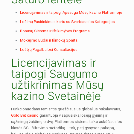
Licencijavimas ir taipogi Apsauga Mūsų kazino Platformoje
Lošimų Pasirinkimas kartu su Svarbiausios Kategorijos
Bonusų Sistema ir Ištikimybės Programa
Mokėjimo Būdai ir Išmokų Sparta
Lošėjų Pagalba bei Konsultacijos
Licencijavimas ir
taipogi Saugumo
užtikrinimas Mūsų
kazino Svetainėje
Funkcionuodami remiantis griežčiausius globalius reikalavimus,
Gold Bet casino
garantuoja visapusišką lošėjų gynimą ir
sąžiningą žaidimų erdvę. Platformos sistema taiko aukščiausios
klasės SSL šifravimo metodiką – tokį patį gynybos pakopą,