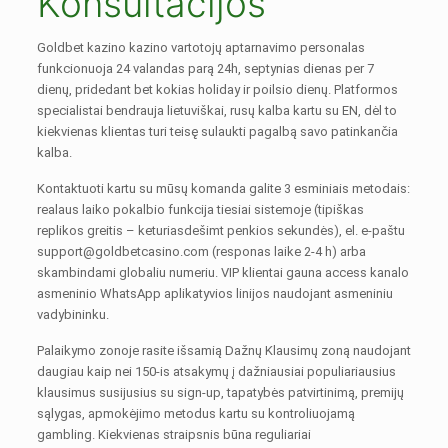
Konsultacijos
Goldbet kazino kazino vartotojų aptarnavimo personalas
funkcionuoja 24 valandas parą 24h, septynias dienas per 7
dienų, pridedant bet kokias holiday ir poilsio dienų. Platformos
specialistai bendrauja lietuviškai, rusų kalba kartu su EN, dėl to
kiekvienas klientas turi teisę sulaukti pagalbą savo patinkančia
kalba.
Kontaktuoti kartu su mūsų komanda galite 3 esminiais metodais:
realaus laiko pokalbio funkcija tiesiai sistemoje (tipiškas
replikos greitis – keturiasdešimt penkios sekundės), el. e-paštu
support@goldbetcasino.com (responas laike 2-4 h) arba
skambindami globaliu numeriu. VIP klientai gauna access kanalo
asmeninio WhatsApp aplikatyvios linijos naudojant asmeniniu
vadybininku.
Palaikymo zonoje rasite išsamią Dažnų Klausimų zoną naudojant
daugiau kaip nei 150-is atsakymų į dažniausiai populiariausius
klausimus susijusius su sign-up, tapatybės patvirtinimą, premijų
sąlygas, apmokėjimo metodus kartu su kontroliuojamą
gambling. Kiekvienas straipsnis būna reguliariai