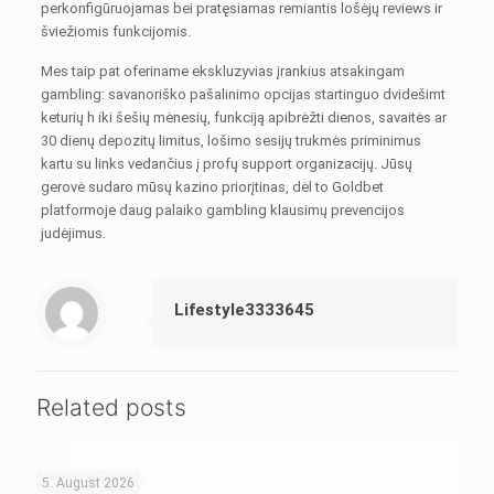
perkonfigūruojamas bei pratęsiamas remiantis lošėjų reviews ir
šviežiomis funkcijomis.
Mes taip pat oferiname ekskluzyvias įrankius atsakingam
gambling: savanoriško pašalinimo opcijas startinguo dvidešimt
keturių h iki šešių mėnesių, funkciją apibrėžti dienos, savaitės ar
30 dienų depozitų limitus, lošimo sesijų trukmės priminimus
kartu su links vedančius į profų support organizacijų. Jūsų
gerovė sudaro mūsų kazino priorįtinas, dėl to Goldbet
platformoje daug palaiko gambling klausimų prevencijos
judėjimus.
Lifestyle3333645
Related posts
5. August 2026