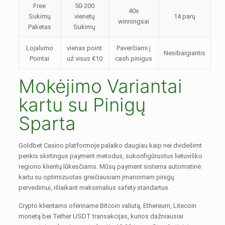
Free
50-200
40x
Sukimų
vienetų
14 parų
winningsai
Paketas
Sukimų
Lojalumo
vienas point
Paverčiami į
Nesibaigiantis
Pointai
už visus €10
cash pinigus
Mokėjimo Variantai
kartu su Pinigų
Sparta
Goldbet Casino platformoje palaiko daugiau kaip nei dvidešimt
penkis skirtingus payment metodus, sukonfigūruotus lietuviško
regiono klientų lūkesčiams. Mūsų payment sistema automatinė
kartu su optimizuotas greičiausiam įmanomam pinigų
pervedimui, išlaikant maksimalius safety standartus.
Crypto klientams oferiname Bitcoin valiutą, Ethereum, Litecoin
monetą bei Tether USDT transakcijas, kurios dažniausiai