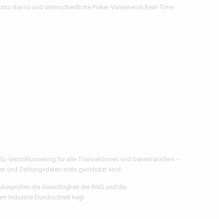
Punto Banco und unterschiedliche Poker-Varianten in Real-Time
SL-Verschlüsselung für alle Transaktionen und Datentransfers –
en und Zahlungsdaten stets geschützt sind.
berprüfen die Gerechtigkeit der RNG und die
m Industrie-Durchschnitt liegt.