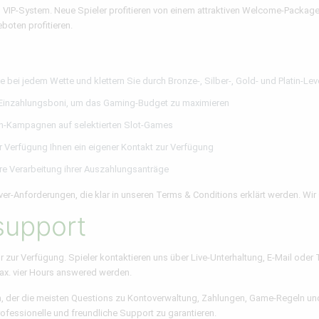
ufig VIP-System. Neue Spieler profitieren von einem attraktiven Welcome-Packa
oten profitieren.
ei jedem Wette und klettern Sie durch Bronze-, Silber-, Gold- und Platin-Lev
 Einzahlungsboni, um das Gaming-Budget zu maximieren
reh-Kampagnen auf selektierten Slot-Games
 Verfügung Ihnen ein eigener Kontakt zur Verfügung
äre Verarbeitung ihrer Auszahlungsanträge
r-Anforderungen, die klar in unseren Terms & Conditions erklärt werden. Wir
support
 zur Verfügung. Spieler kontaktieren uns über Live-Unterhaltung, E-Mail oder T
max. vier Hours answered werden.
eich, der die meisten Questions zu Kontoverwaltung, Zahlungen, Game-Regeln u
rofessionelle und freundliche Support zu garantieren.