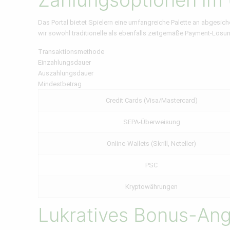
Das Portal bietet Spielern eine umfangreiche Palette an abgesic
wir sowohl traditionelle als ebenfalls zeitgemäße Payment-Lösun
Transaktionsmethode
Einzahlungsdauer
Auszahlungsdauer
Mindestbetrag
Credit Cards (Visa/Mastercard)
SEPA-Überweisung
Online-Wallets (Skrill, Neteller)
PSC
Kryptowährungen
Lukratives Bonus-An