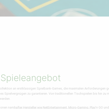
 Spieleangebot
ollektion an erstklassigen Spielbank-Games, die maximalen Anforderungen ge
s Spielvergnügen zu garantieren. Von traditionellen Tischspielen bis hin zu m
 werden.
ktionen namhafter Hersteller wie NetEntertainment, Micro-Gaming, Play’n GO un