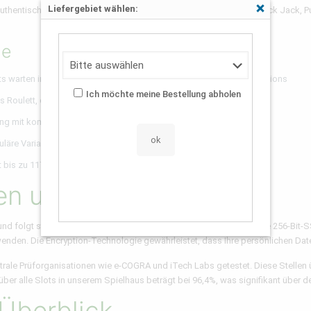
Liefergebiet wählen:
uthentische Tischerlebnisse bietet. Hier können Spieler Roulett, Black Jack, 
Schließen
ge
s warten in Games wie Mega Moolah, Divine Fortune und Große Millions
Ich möchte meine Bestellung abholen
 Roulett, diverse 21-Versionen mit besten RTP-Raten
g mit kompetenten Spielleitern in HD-Auflösung
puläre Varianten mit taktischem Gaming-Konzept
t bis zu 117.649 Gewinnwegen pro Runde
n und Zulassung
und folgt strengen behördlichen Anforderungen. Wir verwenden eine 256-Bit-S
enden. Die Encryption-Technologie gewährleistet, dass Ihre persönlichen Dat
ale Prüforganisationen wie e-COGRA und iTech Labs getestet. Diese Stellen ü
 über alle Slots in unserem Spielhaus beträgt bei 96,4%, was signifikant über de
Überblick