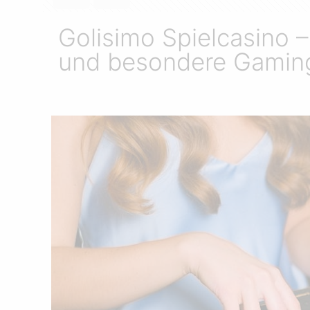
Golisimo Spielcasino –
und besondere Gaming