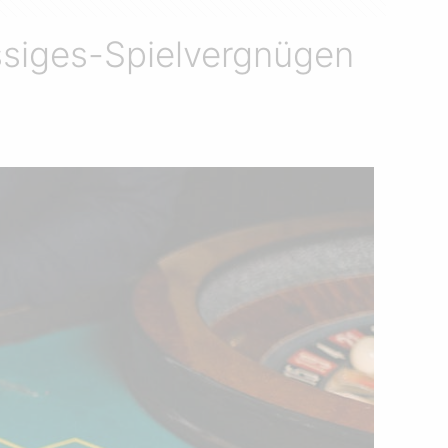
assiges-Spielvergnügen