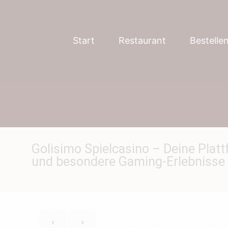
Start
Restaurant
Bestelle
Golisimo Spielcasino – Deine Plat
und besondere Gaming-Erlebnisse