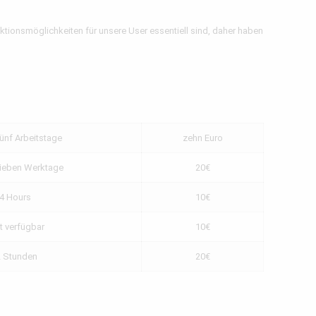
ktionsmöglichkeiten für unsere User essentiell sind, daher haben
fünf Arbeitstage
zehn Euro
 sieben Werktage
20€
4 Hours
10€
t verfügbar
10€
2 Stunden
20€