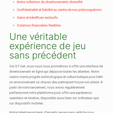
Notre collection de divertissements diversifié
Confidentialité et fiabilité au centre de nos préoccupations
Gains et bénéfices exclusifs
Solutions financières flexibles
Une véritable
expérience de jeu
sans précédent
Sur GT bet, nous nous nous promettons à offrir une interface de
divertissement en ligne qui dépasse toutes les attentes. Notre
casino marie progrès technologique et culture ludique pour bâtir
un environnement où chacun des participant trouve son plaisir. À
partir de notre lancement, nous avons régulièrement
perfectionné notre plateforme pour offrir une expérience
seamless et intuitive, disponible aussi bien sur ordinateur que
sur dispositifs mobiles.
Notre talentueuse team d’experts œuvre sans relâche pour