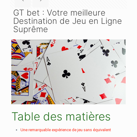
GT bet : Votre meilleure
Destination de Jeu en Ligne
Suprême
Table des matières
Une remarquable expérience de jeu sans équivalent