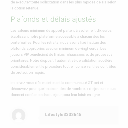
de exécuter toute sollicitation dans les plus rapides délais selon
la option retenue.
Plafonds et délais ajustés
Les valeurs minimum de apport partent à seulement dix euros,
établissant notre plateforme accessible à chacun des les
portefeuilles. Pour les retraits, nous avons fixé institué des
plafonds appropriés avec un minimum de vingt euros. Les
joueurs VIP bénéficient de limites rehaussées et de processus
prioritaires. Notre dispositif automatisé de validation accélère
considérablement le procédure tout en conservant les contrôles
de protection requis.
Inscrivez-vous dès maintenant la communauté GT bet et
découvrez pour quelle raison des de nombreux de joueurs nous
donnent confiance chaque jour pour leur loisir en ligne.
Lifestyle3333645