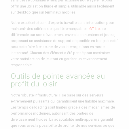
sans cesse continuellement perfectionné notre système pour
offrir une utilisation fluide et simple, utilisable aussi facilement
sur desktop que sur terminaux mobiles.
Notre excellente team d’experts travaille sans interruption pour
maintenir des critères de qualité remarquables.
GT bet
se
différencie par son dévouement envers la contentement joueur,
proposant un assistance de support disponible en français natif
pour satisfaire à chacune de vos interrogations en mode
instantané. Chacun des élément a été pensé pour maximiser
votre satisfaction de jeu tout en gardant un environnement
responsable.
Outils de pointe avancée au
profit du loisir
Notre robuste infrastructure IT se base sur des serveurs
extrêmement puissants qui garantissent une fiabilité maximale.
Les temps de loading sont limités grâce à des mécanismes de
performance modernes, autorisant des parties de
divertissement fluides. La adaptabilité multi-appareils garantit
que vous avez la possibilité de profiter de nos services où que