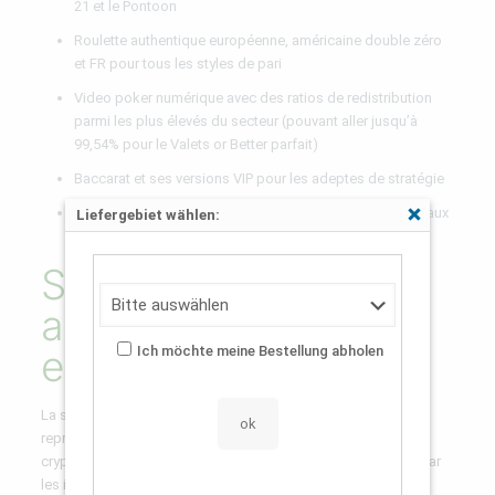
21 et le Pontoon
Roulette authentique européenne, américaine double zéro
et FR pour tous les styles de pari
Video poker numérique avec des ratios de redistribution
parmi les plus élevés du secteur (pouvant aller jusqu’à
99,54% pour le Valets or Better parfait)
Baccarat et ses versions VIP pour les adeptes de stratégie
Tables avec croupiers en live diffusés depuis des plateaux
Liefergebiet wählen:
Schließen
premium
Sécurité et fiabilité
au centre de nos
engagements
Ich möchte meine Bestellung abholen
La sécurisation de vos informations privées et bancaires
représente notre objectif majeure. GT bet met en œuvre un
cryptage SSL 256 bits militaire, équivalent à celui-là adopté par
les institutions financières internationales. Cette technologie