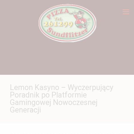
Lemon Kasyno – Wyczerpujący
Poradnik po Platformie
Gamingowej Nowoczesnej
Generacji