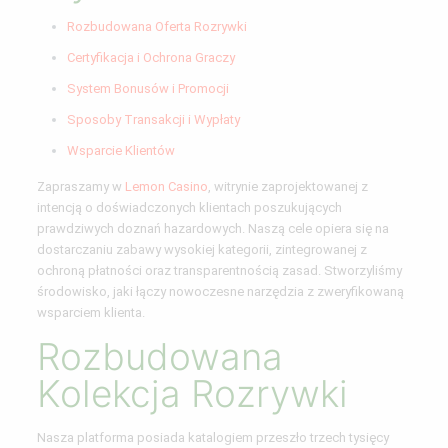
Rozbudowana Oferta Rozrywki
Certyfikacja i Ochrona Graczy
System Bonusów i Promocji
Sposoby Transakcji i Wypłaty
Wsparcie Klientów
Zapraszamy w
Lemon Casino
, witrynie zaprojektowanej z
intencją o doświadczonych klientach poszukujących
prawdziwych doznań hazardowych. Naszą cele opiera się na
dostarczaniu zabawy wysokiej kategorii, zintegrowanej z
ochroną płatności oraz transparentnością zasad. Stworzyliśmy
środowisko, jaki łączy nowoczesne narzędzia z zweryfikowaną
wsparciem klienta.
Rozbudowana
Kolekcja Rozrywki
Nasza platforma posiada katalogiem przeszło trzech tysięcy