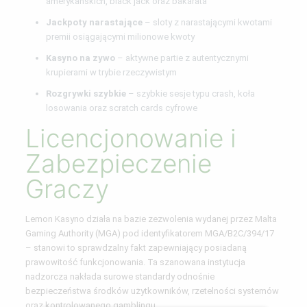
amerykańskich, black jack oraz bakarata
Jackpoty narastające
– sloty z narastającymi kwotami
premii osiągającymi milionowe kwoty
Kasyno na zywo
– aktywne partie z autentycznymi
krupierami w trybie rzeczywistym
Rozgrywki szybkie
– szybkie sesje typu crash, koła
losowania oraz scratch cards cyfrowe
Licencjonowanie i
Zabezpieczenie
Graczy
Lemon Kasyno działa na bazie zezwolenia wydanej przez Malta
Gaming Authority (MGA) pod identyfikatorem MGA/B2C/394/17
– stanowi to sprawdzalny fakt zapewniający posiadaną
prawowitość funkcjonowania. Ta szanowana instytucja
nadzorcza nakłada surowe standardy odnośnie
bezpieczeństwa środków użytkowników, rzetelności systemów
oraz kontrolowanego gamblingu.