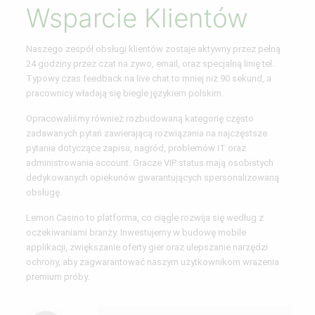
Wsparcie Klientów
Naszego zespół obsługi klientów zostaje aktywny przez pełną
24 godziny przez czat na zywo, email, oraz specjalną linię tel.
Typowy czas feedback na live chat to mniej niż 90 sekund, a
pracownicy władają się biegle językiem polskim.
Opracowaliśmy również rozbudowaną kategorię często
zadawanych pytań zawierającą rozwiązania na najczęstsze
pytania dotyczące zapisu, nagród, problemów IT oraz
administrowania account. Gracze VIP status mają osobistych
dedykowanych opiekunów gwarantujących spersonalizowaną
obsługę.
Lemon Casino to platforma, co ciągle rozwija się według z
oczekiwaniami branży. Inwestujemy w budowę mobile
applikacji, zwiększanie oferty gier oraz ulepszanie narzędzi
ochrony, aby zagwarantować naszym użytkownikom wrażenia
premium próby.