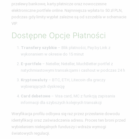
przelewy bankowe, karty płatnicze oraz nowoczesne
elektroniczne portfele online. Najmniejsza wpłata to 50 zł PLN,
podczas gdy limity wypłat zależne są od szczebla w schemacie
VIP.
Dostępne Opcje Płatności
Transfery szybkie
– Blik płatności, Pay by Link z
wykonaniem w okresie do 15 minut
E-portfele
– Neteller, Neteller, MuchBetter portfel z
natychmiastowymi transakcjami i cashout w podczas 24 h
Kryptowaluty
– BTC, ETH, Litecoin dla graczy
wybierających dyskrecję
Card debetowe
– Visa card, MC z funkcją zapisania
informacji dla szybszych kolejnych transakcji
Weryfikacja profilu odbywa się raz przez przesłanie dowodu
identyfikacji oraz zaświadczenia adresu. Proces ten broni przed
wybielaniem nielegalnych funduszy i wdraża wymogi
światowych regulacji.