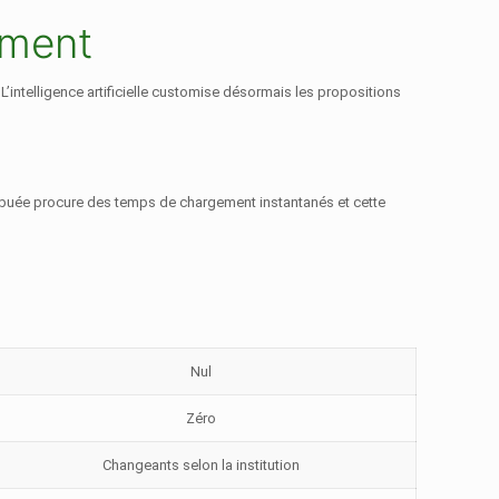
ement
L’intelligence artificielle customise désormais les propositions
stribuée procure des temps de chargement instantanés et cette
Nul
Zéro
Changeants selon la institution