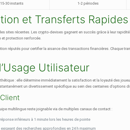
15-30 instants
1-2 périodes
ion et Transferts Rapides
des sites récentes. Les crypto-devises gagnent en succès grâce à leur rapidit
n et protection renforcée.
ion réputés pour certifier la aisance des transactions financières. Chaque tra
’Usage Utilisateur
ique : elle détermine immédiatement la satisfaction et la loyauté des joueurs.
instantanément un divertissement spécifique au sein des centaines d’options d
Client
équipe multilingue reste joignable via de multiples canaux de contact :
éponse inférieurs à 1 minute lors les heures de pointe
 exigeant des recherches approfondies en 24 h maximum