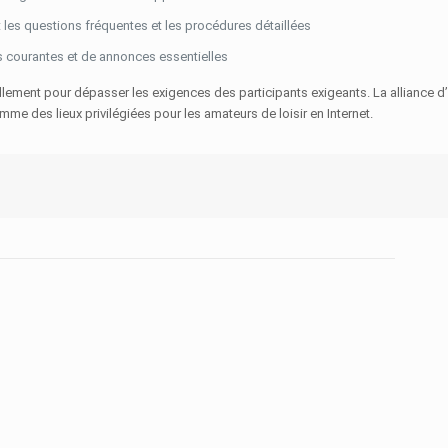
 les questions fréquentes et les procédures détaillées
s courantes et de annonces essentielles
ellement pour dépasser les exigences des participants exigeants. La alliance d
e des lieux privilégiées pour les amateurs de loisir en Internet.