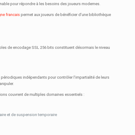
ournable pour répondre à les besoins des joueurs modernes.
gne francais
permet aux joueurs de bénéficier d’une bibliothèque
oles de encodage SSL 256 bits constituent désormais le niveau
ts périodiques indépendants pour contrôler l’impartialité de leurs
anipuler.
ations couvrent de multiples domaines essentiels :
taire et de suspension temporaire