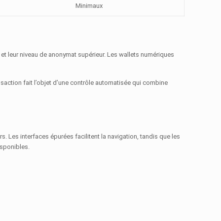
Minimaux
é et leur niveau de anonymat supérieur. Les wallets numériques
nsaction fait l’objet d’une contrôle automatisée qui combine
 Les interfaces épurées facilitent la navigation, tandis que les
isponibles.