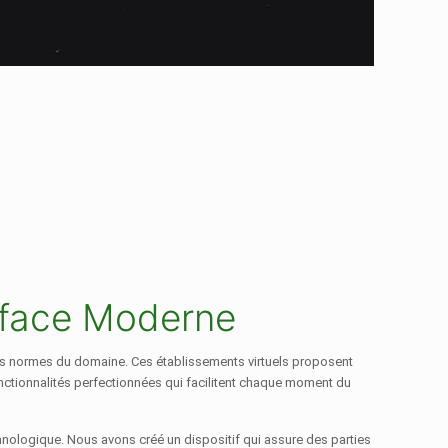
rface Moderne
t les normes du domaine. Ces établissements virtuels proposent
onctionnalités perfectionnées qui facilitent chaque moment du
chnologique. Nous avons créé un dispositif qui assure des parties