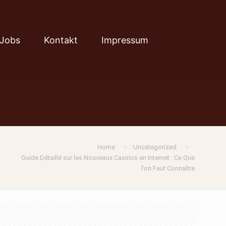
Jobs
Kontakt
Impressum
Home
Uncategorized
Guide Détaillé sur les Nouveaux Casinos en Internet : Ce Que
l’on Faut Connaître