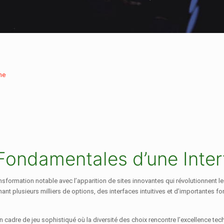
ne
 Fondamentales d’une Inte
ransformation notable avec l’apparition de sites innovantes qui révolutionnen
 plusieurs milliers de options, des interfaces intuitives et d’importantes f
 cadre de jeu sophistiqué où la diversité des choix rencontre l’excellence te