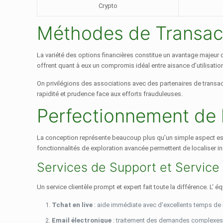
Crypto
Méthodes de Transact
La variété des options financières constitue un avantage majeur 
offrent quant à eux un compromis idéal entre aisance d’utilisatio
On privilégions des associations avec des partenaires de transact
rapidité et prudence face aux efforts frauduleuses.
Perfectionnement de l
La conception représente beaucoup plus qu’un simple aspect esthét
fonctionnalités de exploration avancée permettent de localiser 
Services de Support et Service 
Un service clientèle prompt et expert fait toute la différence. L‘ 
Tchat en live
: aide immédiate avec d’excellents temps de r
Email électronique
: traitement des demandes complexes