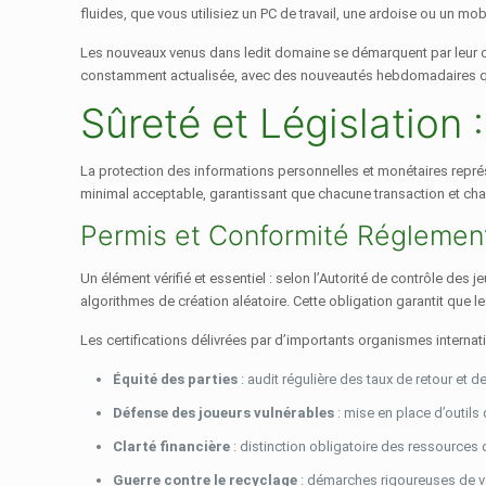
fluides, que vous utilisiez un PC de travail, une ardoise ou un 
Les nouveaux venus dans ledit domaine se démarquent par leur ca
constamment actualisée, avec des nouveautés hebdomadaires qui m
Sûreté et Législation
La protection des informations personnelles et monétaires repr
minimal acceptable, garantissant que chacune transaction et cha
Permis et Conformité Réglemen
Un élément vérifié et essentiel : selon l’Autorité de contrôle des 
algorithmes de création aléatoire. Cette obligation garantit que 
Les certifications délivrées par d’importants organismes internat
Équité des parties
: audit régulière des taux de retour et d
Défense des joueurs vulnérables
: mise en place d’outils
Clarté financière
: distinction obligatoire des ressources 
Guerre contre le recyclage
: démarches rigoureuses de val