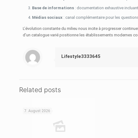
Base de informations
: documentation exhaustive incluant
Médias sociaux
: canal complémentaire pour les question
L’évolution constante du milieu nous incite à progresser continu
d’un catalogue varié positionne les établissements modernes comm
Lifestyle3333645
Related posts
7. August 2026