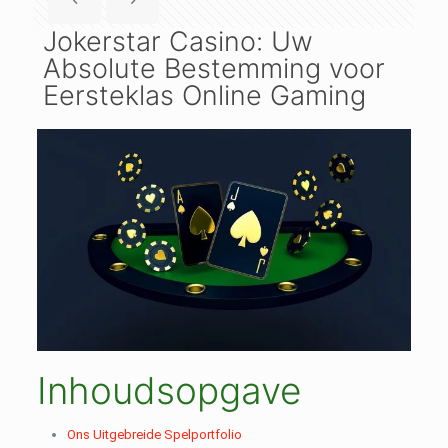
Jokerstar Casino: Uw
Absolute Bestemming voor
Eersteklas Online Gaming
Inhoudsopgave
Ons Uitgebreide Spelportfolio