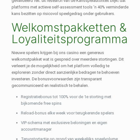
gevalideerd feit: uit research van de Kansspelautoriteit blijkt dat
platforms met actieve self-assessment tools ’n 40% verminderde
kans bezitten op risicovol speelgedrag onder gebruikers.
Welkomstpakketten &
Loyaliteitsprogramma
Nieuwe spelers krijgen bij ons casino een genereus
welkomstpakket wat is gespreid over meerdere stortingen. Dit
verleent je de mogelijkheid om het platform volledig te
exploreren zonder direct aanzienlijke bedragen te behoeven
investeren. De bonusvoorwaarden zijn transparant
gecommuniceerd en realistisch te behalen.
Registratiebonus tot 100% voor de 1e storting met
bijkomende free spins
Reload-bonus elke week voor terugkerende spelers
VIP-schema met exclusieve beloningen en eigen
accountmanager
Terugstortactie op grond van weekelijks speelvolume