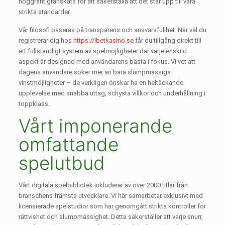
noggrant granskats för att säkerställa att det står upp till våra
strikta standarder.
Vår filosofi baseras på transparens och ansvarsfullhet. När väl du
registrerar dig hos
https://ibetkasino.se
får du tillgång direkt till
ett fullständigt system av spelmöjligheter där varje enskild
aspekt är designad med användarens bästa i fokus. Vi vet att
dagens användare söker mer än bara slumpmässiga
vinstmöjligheter – de verkligen önskar ha en heltäckande
upplevelse med snabba uttag, schysta villkor och underhållning i
toppklass.
Vårt imponerande
omfattande
spelutbud
Vårt digitala spelbibliotek inkluderar av över 2000 titlar från
branschens främsta utvecklare. Vi här samarbetar exklusivt med
licensierade spelstudior som har genomgått strikta kontroller för
rättvishet och slumpmässighet. Detta säkerställer att varje snurr,