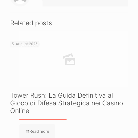
Related posts
5. August 2026
Tower Rush: La Guida Definitiva al
Gioco di Difesa Strategica nei Casino
Online
Read more