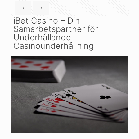
iBet Casino – Din
Samarbetspartner för
Underhållande
Casinounderhållning