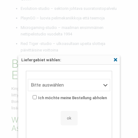
Evolution-studio – sektorin johtava suoratoistopalvelu
PlaynGO – luovia pelimekaniikkoja että teemoja
Microgaming-studio – maailman ensimmäinen
nettipelistudio vuodelta 1994
Red Tiger -studio – ulkoasultaan upeita slotteja
päivittäisine voittoina
Bonukset ja
Liefergebiet wählen:
Schließen
Erikoistarjoukset
KingBet555 palkitsee pelaajansa anteliaasti molemmissa
liittymisvaiheessa kuin säännöllisesti myöhemmin.
Ich möchte meine Bestellung abholen
Bonusjärjestelmämme on huolellisesti suunniteltu tarjoamaan
lisäarvoa kokemukseesi ilman monimutkaisia ehtoja.
Welcome-paketti Uusille
Asiakkaille