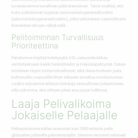
turvataksemme turvallisen pelikokemuksen. Tämä sisältää, että
koko pelitulokset nojaavat satunnaislukugeneraattoreihin
(satunnaislukugeneraattoreihin), jotka tarkistetaan säännöllisesti
itsenäisten tahojen välityksellä.
Pelitoiminnan Turvallisuus
Prioriteettina
Palvelumme käyttää kehittynyttä SSL-salaustekniikkaa
varmistaakseen kaikki henkilötiedot ja maksutapahtumat. Datasi
hoidetaan täysin luottamuksellisesti, eikä dataa koskaan jaeta
kolmansille osapuolille ilman erikseen annettua suostumustasi.
Lisäksi tarjoamme erilaisia työkaluja vastuulliseen pelaamiseen,
sillä uskomme, että viihteen pitää aina pysyä hallittuna.
Laaja Pelivalikoima
Jokaiselle Pelaajalle
Pelitarjontamme kattaa enemmän kuin 3000 erilaista peliä
globaalien johtavilta pelivalmistajilta. Olemme varovasti valinneet