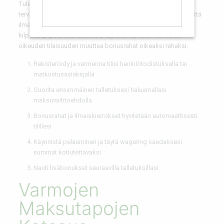
Tulevat pelaajat vastaanottavat huomattavan
tervetuliaistarjouksen, joka muodostuu sekä bonusvaroista että
ilmaiskierroksia suosituimpiin peleihin. Bonusehdot ovat
kilpailukykyisiä että realistisia täytettäviä, mikä varmistaa
oikeuden tilaisuuden muuttaa bonusrahat oikeaksi rahaksi.
Rekisteröidy ja varmenna tilisi henkilötodistuksella tai
matkustusasiakirjalla
Suorita ensimmäinen talletuksesi haluamallasi
maksuvaihtoehdolla
Bonusrahat ja ilmaiskierrokset hyvitetään automaattisesti
tilillesi
Käynnistä pelaaminen ja täytä wagering saadaksesi
summat kotiutettavaksi
Nauti lisäbonukset seuraavilla talletuksillasi
Varmojen
Maksutapojen