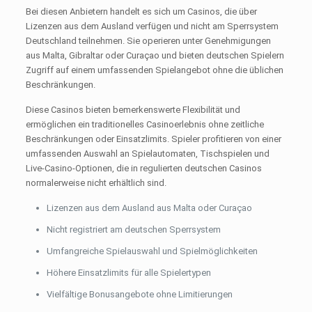
Bei diesen Anbietern handelt es sich um Casinos, die über
Lizenzen aus dem Ausland verfügen und nicht am Sperrsystem
Deutschland teilnehmen. Sie operieren unter Genehmigungen
aus Malta, Gibraltar oder Curaçao und bieten deutschen Spielern
Zugriff auf einem umfassenden Spielangebot ohne die üblichen
Beschränkungen.
Diese Casinos bieten bemerkenswerte Flexibilität und
ermöglichen ein traditionelles Casinoerlebnis ohne zeitliche
Beschränkungen oder Einsatzlimits. Spieler profitieren von einer
umfassenden Auswahl an Spielautomaten, Tischspielen und
Live-Casino-Optionen, die in regulierten deutschen Casinos
normalerweise nicht erhältlich sind.
Lizenzen aus dem Ausland aus Malta oder Curaçao
Nicht registriert am deutschen Sperrsystem
Umfangreiche Spielauswahl und Spielmöglichkeiten
Höhere Einsatzlimits für alle Spielertypen
Vielfältige Bonusangebote ohne Limitierungen