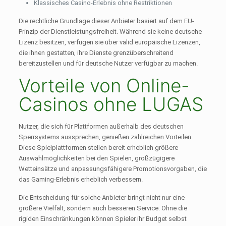
Klassisches Casino-Erlebnis ohne Restriktionen
Die rechtliche Grundlage dieser Anbieter basiert auf dem EU-
Prinzip der Dienstleistungsfreiheit. Während sie keine deutsche
Lizenz besitzen, verfügen sie über valid europäische Lizenzen,
die ihnen gestatten, ihre Dienste grenzüberschreitend
bereitzustellen und für deutsche Nutzer verfügbar zu machen.
Vorteile von Online-
Casinos ohne LUGAS
Nutzer, die sich für Plattformen außerhalb des deutschen
Sperrsystems aussprechen, genießen zahlreichen Vorteilen.
Diese Spielplattformen stellen bereit erheblich größere
Auswahlmöglichkeiten bei den Spielen, großzügigere
Wetteinsätze und anpassungsfähigere Promotionsvorgaben, die
das Gaming-Erlebnis erheblich verbessern.
Die Entscheidung für solche Anbieter bringt nicht nur eine
größere Vielfalt, sondern auch besseren Service. Ohne die
rigiden Einschränkungen können Spieler ihr Budget selbst