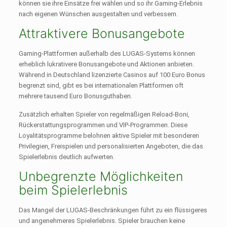
können sie ihre Einsätze frei wählen und so ihr Gaming-Erlebnis
nach eigenen Wünschen ausgestalten und verbessern.
Attraktivere Bonusangebote
Gaming-Plattformen außerhalb des LUGAS-Systems können
erheblich lukrativere Bonusangebote und Aktionen anbieten.
Während in Deutschland lizenzierte Casinos auf 100 Euro Bonus
begrenzt sind, gibt es bei internationalen Plattformen oft
mehrere tausend Euro Bonusguthaben.
Zusätzlich erhalten Spieler von regelmäßigen Reload-Boni,
Rückerstattungsprogrammen und VIP-Programmen. Diese
Loyalitätsprogramme belohnen aktive Spieler mit besonderen
Privilegien, Freispielen und personalisierten Angeboten, die das
Spielerlebnis deutlich aufwerten.
Unbegrenzte Möglichkeiten
beim Spielerlebnis
Das Mangel der LUGAS-Beschränkungen führt zu ein flüssigeres
und angenehmeres Spielerlebnis. Spieler brauchen keine