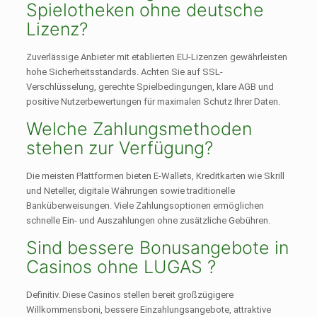
Spielotheken ohne deutsche
Lizenz?
Zuverlässige Anbieter mit etablierten EU-Lizenzen gewährleisten
hohe Sicherheitsstandards. Achten Sie auf SSL-
Verschlüsselung, gerechte Spielbedingungen, klare AGB und
positive Nutzerbewertungen für maximalen Schutz Ihrer Daten.
Welche Zahlungsmethoden
stehen zur Verfügung?
Die meisten Plattformen bieten E-Wallets, Kreditkarten wie Skrill
und Neteller, digitale Währungen sowie traditionelle
Banküberweisungen. Viele Zahlungsoptionen ermöglichen
schnelle Ein- und Auszahlungen ohne zusätzliche Gebühren.
Sind bessere Bonusangebote in
Casinos ohne LUGAS ?
Definitiv. Diese Casinos stellen bereit großzügigere
Willkommensboni, bessere Einzahlungsangebote, attraktive