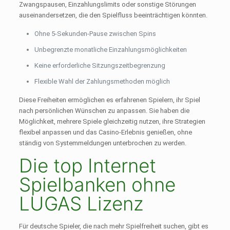
Zwangspausen, Einzahlungslimits oder sonstige Störungen
auseinandersetzen, die den Spielfluss beeinträchtigen könnten.
Ohne 5-Sekunden-Pause zwischen Spins
Unbegrenzte monatliche Einzahlungsmöglichkeiten
Keine erforderliche Sitzungszeitbegrenzung
Flexible Wahl der Zahlungsmethoden möglich
Diese Freiheiten ermöglichen es erfahrenen Spielern, ihr Spiel
nach persönlichen Wünschen zu anpassen. Sie haben die
Möglichkeit, mehrere Spiele gleichzeitig nutzen, ihre Strategien
flexibel anpassen und das Casino-Erlebnis genießen, ohne
ständig von Systemmeldungen unterbrochen zu werden.
Die top Internet
Spielbanken ohne
LUGAS Lizenz
Für deutsche Spieler, die nach mehr Spielfreiheit suchen, gibt es