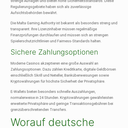
strenge Auflagen und bieten hohe Sicherheitsstandards. Diese
Regulierungsgebiete haben sich als zuverlässige
Aufsichtsbehörden bewährt.
Die Malta Gaming Authority ist bekannt als besonders streng und
transparent. Ihre Lizenzinhaber müssen regelmäßige
Finanzprüfungen durchlaufen und müssen sich an strengen
Spielerschutzrichtlinien und Fairness-Standards halten.
Sichere Zahlungsoptionen
Moderne Casinos akzeptieren eine große Auswahl an
Zahlungsoptionen. Dazu zählen Kreditkarte, digitale Geldbörsen
einschließlich Skrill und Neteller, Banküberweisungen sowie
Kryptowährungen für höchste Sicherheit der Privatsphäre.
E-Wallets bieten besonders schnelle Auszahlungen,
normalerweise in 24 Stunden. Kryptowährungen gewährleisten
erweiterte Privatsphäre und geringe Transaktionsgebühren bei
grenzüberschreitenden Transfers.
Worauf deutsche