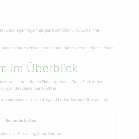
er unterliegen regelmäßigen Kontrollen und Audits ihrer
nnauszahlungen zuverlässig ab und bieten verschiedene sichere
m im Überblick
 Funktionen und höheren Einsatzgrenzen. Diese Plattformen
änkungen des deutschen Marktes.
nd Kundenservice. Nachfolgend finden Sie eine Übersicht der
Besonderheiten
ches Live-Streaming, hohe Quoten