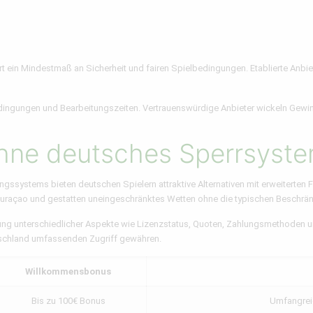
t ein Mindestmaß an Sicherheit und fairen Spielbedingungen. Etablierte Anbiet
edingungen und Bearbeitungszeiten. Vertrauenswürdige Anbieter wickeln Gewi
ohne deutsches Sperrsyste
gssystems bieten deutschen Spielern attraktive Alternativen mit erweiterten
d Curaçao und gestatten uneingeschränktes Wetten ohne die typischen Beschr
ung unterschiedlicher Aspekte wie Lizenzstatus, Quoten, Zahlungsmethoden u
tschland umfassenden Zugriff gewähren.
Willkommensbonus
Bis zu 100€ Bonus
Umfangrei