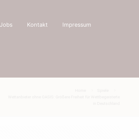
Jobs
Kontakt
Impressum
Home
Spiele
Wettanbieter ohne OASIS: Größere Freiheit für Wettbegeisterte
in Deutschland