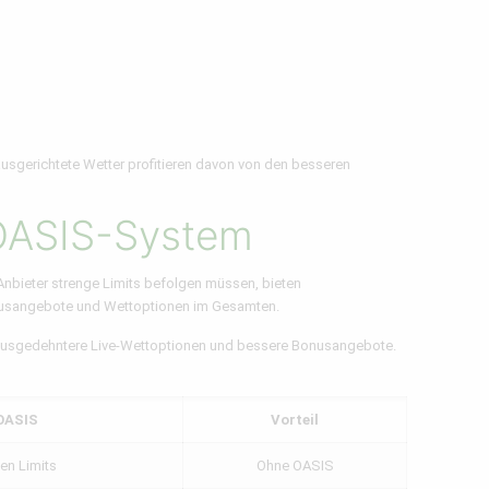
ausgerichtete Wetter profitieren davon von den besseren
 OASIS-System
Anbieter strenge Limits befolgen müssen, bieten
Bonusangebote und Wettoptionen im Gesamten.
e, ausgedehntere Live-Wettoptionen und bessere Bonusangebote.
OASIS
Vorteil
ten Limits
Ohne OASIS