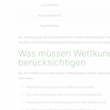
Live-Wetten
Bonusangebote
Registrierung
Die Tabelle zeigt auf die wesentlichen Vorteile internationaler P
Aspekte und Sicherheitsstandards beachten, bevor sie sich eine
Was müssen Wettkun
berücksichtigen
Bei der Selektion von alternativen Wettanbietern sollten deutsc
vermeiden.
Offizielle Gaming-Lizenz aus Malta oder Curacao
SSL-Verschlüsselung und moderne Sicherheitstechnik
Transparente Bonusbedingungen und faire AGB-Klauseln
Zuverlässiger deutschsprachigen Kundensupport