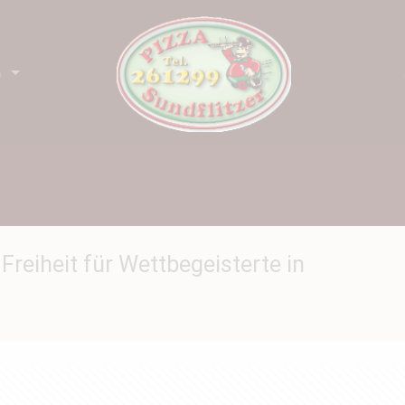
n
reiheit für Wettbegeisterte in