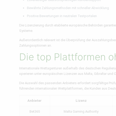
Bewährte Zahlungsmethoden mit schneller Abwicklung
Positive Bewertungen in neutralen Testportalen
Die Lizenzierung durch etablierte europäische Behörden garantier
Systeme.
Außerordentlich relevant ist die Überprüfung der Auszahlungsb
Zahlungsoptionen an.
Die top Plattformen 
Internationale Wettagenturen außerhalb des deutschen Regulierun
operieren unter europäischen Lizenzen aus Malta, Gibraltar un
Die Auswahl des passenden Anbieters erfordert sorgfältige Prüf
führenden internationalen Wettplattformen, die Kunden aus Deu
Anbieter
Lizenz
Bet365
Malta Gaming Authority