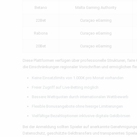
Betano
Malta Gaming Authority
22Bet
Curaçao eGaming
Rabona
Curaçao eGaming
20Bet
Curaçao eGaming
Diese Plattformen verfügen über professionelle Strukturen, fa
die Einschränkungen regionaler Vorschriften und ermöglichen fle
Keine Einsatzlimits von 1.000€ pro Monat vorhanden
Freier Zugriff auf Live-Betting möglich
Bessere Wettquoten durch internationalen Wettbewerb
Flexible Bonusangebote ohne hiesige Limitierungen
Vielfältige Bezahloptionen inklusive digitale Geldbörsen
Bei der Anmeldung sollten Spieler auf anerkannte Genehmigunge
Datenschutz, geschützte Geldtransfers und transparentes Spiela