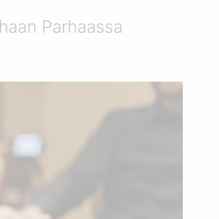
rhaan Parhaassa