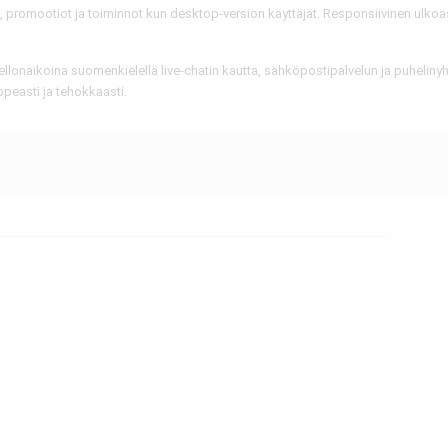
, promootiot ja toiminnot kun desktop-version käyttäjät. Responsiivinen ulk
onaikoina suomenkielellä live-chatin kautta, sähköpostipalvelun ja puhelinyht
opeasti ja tehokkaasti.