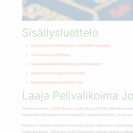
Sisällysluettelo
Monipuolinen Pelitarjonta Jokaiselle Pelaajalle
Turvallisuus ja Pelilupa
Nopeat Maksumenetelmät ja Rahansiirrot
Liittymisbonukset ja Promootiot
Mobiilipelaaminen Milloin Vain
Laaja Pelivalikoima Jo
Palvelussamme
Jokeri Suomi
löydät yli jopa 3000 vaihtelevaa kas
hedelmäkolikkopeleistä moderneihin videokolikkoihin, joissa on m
Pöytäpeli faneille tarjoamme monipuolisen valikoiman rulettipel
kodistasi käsin, silloin kun aidot krupieerit vetävät rulettia ja jak