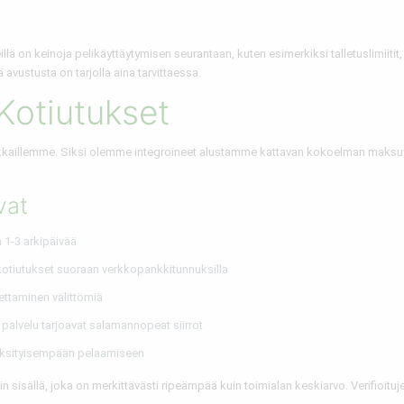
illä on keinoja pelikäyttäytymisen seurantaan, kuten esimerkiksi talletuslimiit
avustusta on tarjolla aina tarvittaessa.
Kotiutukset
kaillemme. Siksi olemme integroineet alustamme kattavan kokoelman maksuvaihto
vat
 1-3 arkipäivää
t kotiutukset suoraan verkkopankkitunnuksilla
lettaminen välittömiä
r palvelu tarjoavat salamannopeat siirrot
a yksityisempään pelaamiseen
n sisällä, joka on merkittävästi ripeämpää kuin toimialan keskiarvo. Verifioitujen