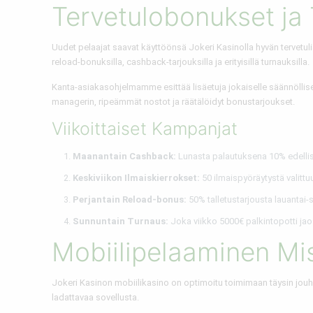
Tervetulobonukset ja 
Uudet pelaajat saavat käyttöönsä Jokeri Kasinolla hyvän tervetu
reload-bonuksilla, cashback-tarjouksilla ja erityisillä turnauksilla.
Kanta-asiakasohjelmamme esittää lisäetuja jokaiselle säännöllis
managerin, ripeämmät nostot ja räätälöidyt bonustarjoukset.
Viikoittaiset Kampanjat
Maanantain Cashback:
Lunasta palautuksena 10% edellis
Keskiviikon Ilmaiskierrokset:
50 ilmaispyöräytystä valittuu
Perjantain Reload-bonus:
50% talletustarjousta lauantai-
Sunnuntain Turnaus:
Joka viikko 5000€ palkintopotti ja
Mobiilipelaaminen Mi
Jokeri Kasinon mobiilikasino on optimoitu toimimaan täysin jouhev
ladattavaa sovellusta.