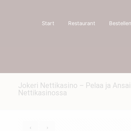
Start
Restaurant
Bestelle
Jokeri Nettikasino – Pelaa ja An
Nettikasinossa