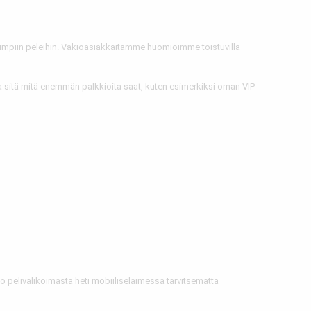
aimpiin peleihin. Vakioasiakkaitamme huomioimme toistuvilla
a sitä mitä enemmän palkkioita saat, kuten esimerkiksi oman VIP-
ko pelivalikoimasta heti mobiiliselaimessa tarvitsematta